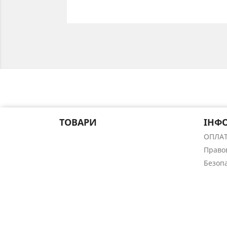
ТОВАРИ
ІНФ
ОПЛА
Право
Безоп