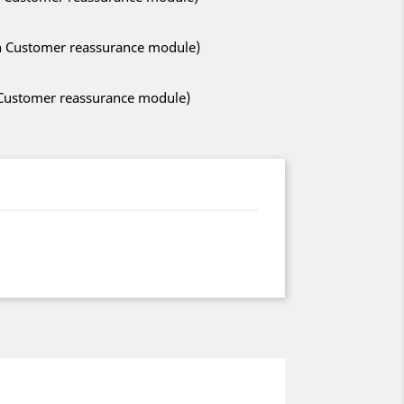
ith Customer reassurance module)
h Customer reassurance module)