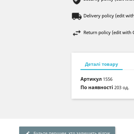
Delivery policy (edit w
Return policy (edit wit
Деталі товару
Артикул
1556
По наявності
203 од.
Будьте першим, хто залишить відгук