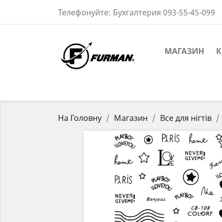
Телефонуйте:
Бухгалтерия 093-55-45-099
МАГАЗИН
К
На Головну
Магазин
Все для нігтів