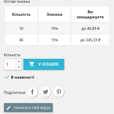
Оптові знижки
Ви
Кількість
Знижка
заощаджуєте
10
10%
до 40,89 ₴
40
15%
до 245,33 ₴
Кількість

У КОШИК

В наявності
Поділитися
Написати свій відгук