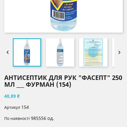


АНТИСЕПТИК ДЛЯ РУК "ФАСЕПТ" 250
МЛ ___ ФУРМАН (154)
40,89 ₴
154
Артикул
985556 од.
По наявності