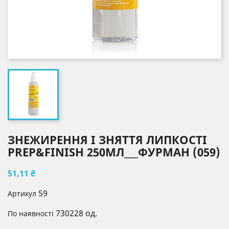
ЗНЕЖИРЕННЯ І ЗНЯТТЯ ЛИПКОСТІ
PREP&FINISH 250МЛ___ФУРМАН (059)
51,11 ₴
59
Артикул
730228 од.
По наявності