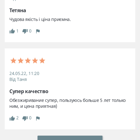
Тетяна 
Чудова якість і ціна приємна.
1
0
24.05.22, 11:20
Від Таня
Супер качество
Обезжиривание супер, пользуюсь больше 5 лет только 
ним, и цена приятная)
2
0