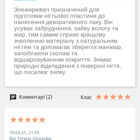
Знежирювач призначений для
підготовки нігтьової пластини до
нанесення декоративного лаку. Він
усуває забруднення, зайву вологу та
жир, тим самим сприяє кращому
зчепленню матеріалу з натуральним
нігтем та допомагає зберегти манікюр,
запобігаючи сколам та
відшаровуванням покриття. Знімає
природні відкладення з поверхні нігтя,
що посилює зчіпку.
Коментарі (2)
Клас
30.04.25, 21:50
Від Тетяна Хілажова