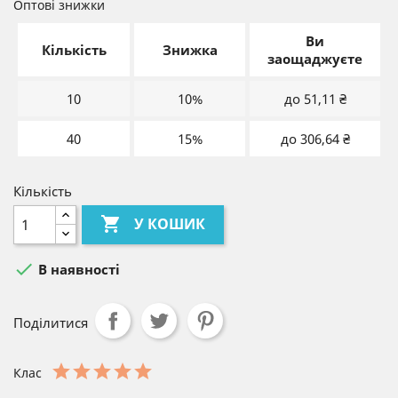
Оптові знижки
Ви
Кількість
Знижка
заощаджуєте
10
10%
до 51,11 ₴
40
15%
до 306,64 ₴
Кількість

У КОШИК

В наявності
Поділитися
Клас