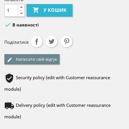

У КОШИК

В наявності
Поділитися
Написати свій відгук
Security policy (edit with Customer reassurance
module)
Delivery policy (edit with Customer reassurance
module)