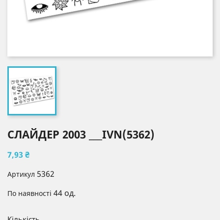
СЛАЙДЕР 2003 ___IVN(5362)
7,93 ₴
5362
Артикул
44 од.
По наявності
Кількість