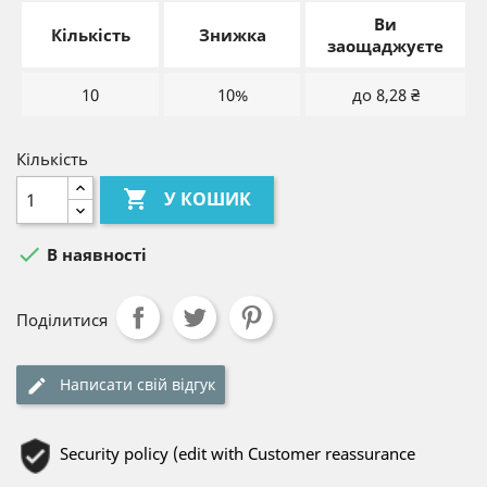
Ви
Кількість
Знижка
заощаджуєте
10
10%
до 8,28 ₴
Кількість

У КОШИК

В наявності
Поділитися
Написати свій відгук
Security policy (edit with Customer reassurance