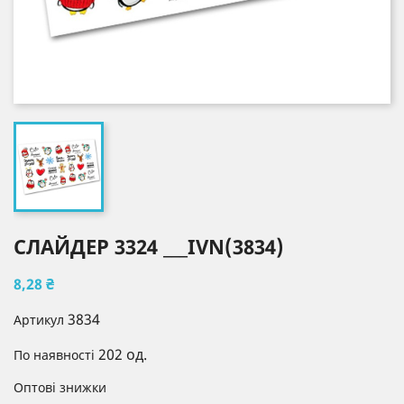
СЛАЙДЕР 3324 ___IVN(3834)
8,28 ₴
3834
Артикул
202 од.
По наявності
Оптові знижки