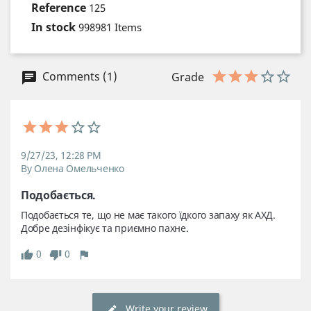
Reference
125
In stock
998981 Items
Comments (1)
Grade
9/27/23, 12:28 PM
By Олена Омельченко
Подобається.
Подобається те, що не має такого їдкого запаху як АХД. 
Добре дезінфікує та приємно пахне.
0
0
Write your review