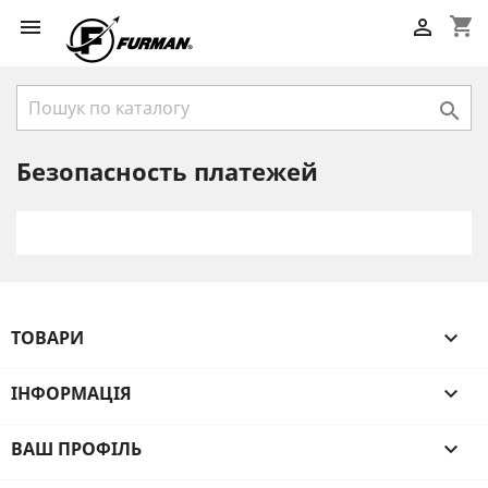
shopping_cart



Безопасность платежей
ТОВАРИ

ІНФОРМАЦІЯ

ВАШ ПРОФІЛЬ
