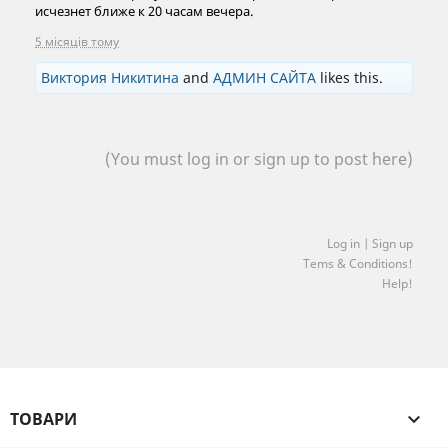
исчезнет ближе к 20 часам вечера.
5 місяців тому
Виктория Никитина
and
АДМИН САЙТА
likes this.
(You must log in or sign up to post here)
Log in | Sign up
Tems & Conditions!
Help!
ТОВАРИ
