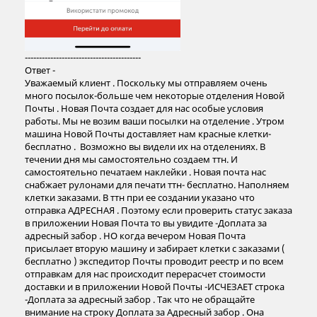
-----------------------------------------
Ответ -
Уважаемый клиент . Поскольку мы отправляем очень
много посылок-больше чем некоторые отделения Новой
Почты . Новая Почта создает для нас особые условия
работы. Мы не возим ваши посылки на отделение . Утром
машина Новой Почты доставляет нам красные клетки-
бесплатно . Возможно вы видели их на отделениях. В
течении дня мы самостоятельно создаем ттн. И
самостоятельно печатаем наклейки . Новая почта нас
снабжает рулонами для печати ттн- бесплатно. Наполняем
клетки заказами. В ттн при ее создании указано что
отправка АДРЕСНАЯ . Поэтому если проверить статус заказа
в приложении Новая Почта то вы увидите -Доплата за
адресный забор . НО когда вечером Новая Почта
присылает вторую машину и забирает клетки с заказами (
бесплатно ) экспедитор Почты проводит реестр и по всем
отправкам для нас происходит перерасчет стоимости
доставки и в приложении Новой Почты -ИСЧЕЗАЕТ строка
-Доплата за адресный забор . Так что не обращайте
внимание на строку Доплата за Адресный забор . Она