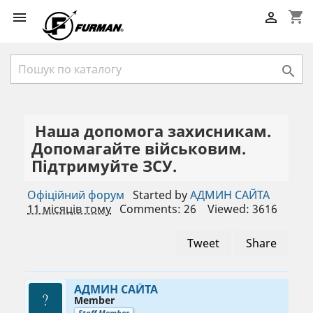
shopping_cart



Наша допомога захисникам.
Допомагайте військовим.
Підтримуйте ЗСУ.
Офіційний форум
Started by
АДМИН САЙТА
11 місяців тому
Comments: 26
Viewed: 3616
Tweet
Share
АДМИН САЙТА
Member
Staff Member