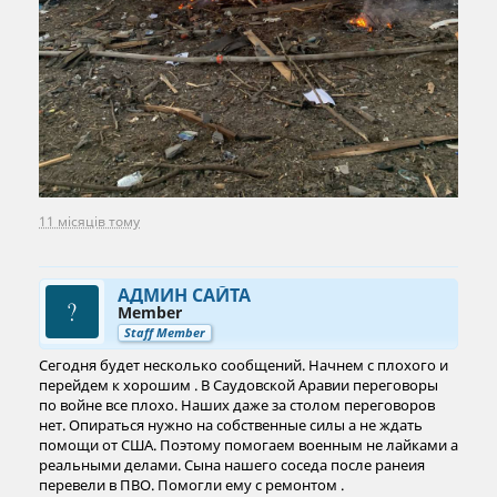
11 місяців тому
АДМИН САЙТА
Member
Staff Member
Сегодня будет несколько сообщений. Начнем с плохого и
перейдем к хорошим . В Саудовской Аравии переговоры
по войне все плохо. Наших даже за столом переговоров
нет. Опираться нужно на собственные силы а не ждать
помощи от США. Поэтому помогаем военным не лайками а
реальными делами. Сына нашего соседа после ранеия
перевели в ПВО. Помогли ему с ремонтом .