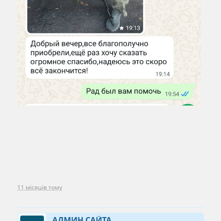
11 місяців тому
АДМИН САЙТА