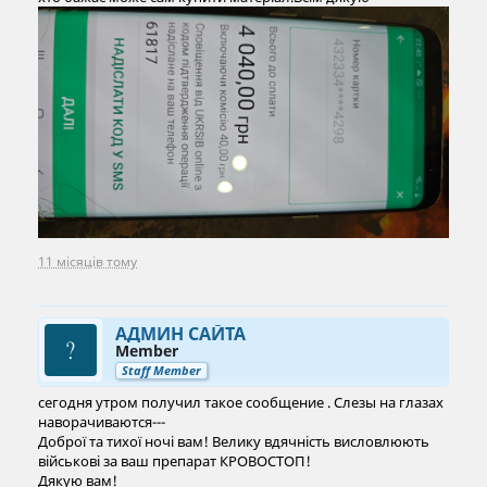
11 місяців тому
АДМИН САЙТА
Member
Staff Member
сегодня утром получил такое сообщение . Слезы на глазах
наворачиваются---
Доброї та тихої ночі вам! Велику вдячність висловлюють
військові за ваш препарат КРОВОСТОП!
Дякую вам!