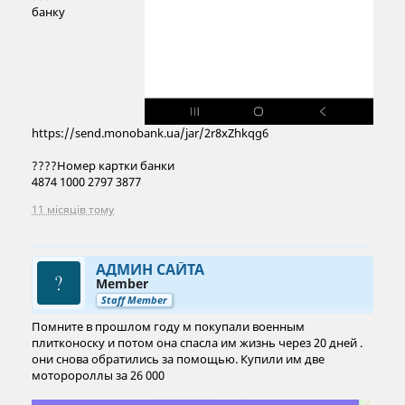
банку
https://send.monobank.ua/jar/2r8xZhkqg6
????Номер картки банки
4874 1000 2797 3877
11 місяців тому
АДМИН САЙТА
Member
Staff Member
Помните в прошлом году м покупали военным
плитконоску и потом она спасла им жизнь через 20 дней .
они снова обратились за помощью. Купили им две
моторороллы за 26 000