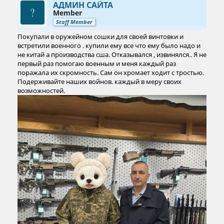
АДМИН САЙТА
Member
Staff Member
Покупали в оружейном сошки для своей винтовки и
встретили военного . купили ему все что ему было надо и
не китай а производства сша. Отказывался , извинялся.. Я не
первый раз помогаю военным и меня каждый раз
поражала их скромность. Сам он хромает ходит с тростью.
Подерживайте наших войнов. каждый в меру своих
возможностей.