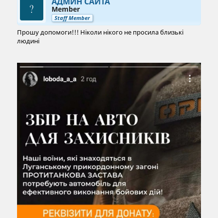
АДМИН САЙТА
Member
Staff Member
Прошу допомоги!!! Ніколи нікого не просила близькі
людині