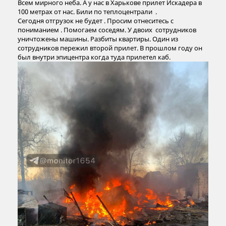
Всем мирного неба. А у нас в Харькове прилет Искадера в
100 метрах от нас. Били по теплоцентрали .
Сегодня отгрузок не будет . Просим отнеситесь с
пониманием . Помогаем соседям. У двоих сотрудников
уничтожены машины. Разбиты квартиры. Один из
сотрудников пережил второй прилет. В прошлом году он
был внутри эпицентра когда туда прилетел каб.