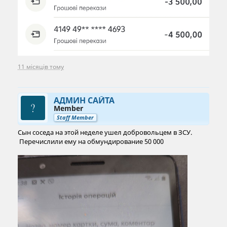
11 місяців тому
АДМИН САЙТА
Member
Staff Member
Сын соседа на этой неделе ушел добровольцем в ЗСУ.
Перечислили ему на обмундирование 50 000