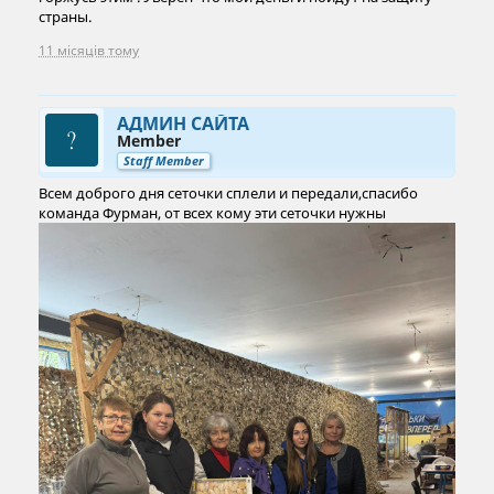
страны.
11 місяців тому
АДМИН САЙТА
Member
Staff Member
Всем доброго дня сеточки сплели и передали,спасибо
команда Фурман, от всех кому эти сеточки нужны