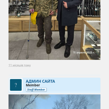
11 місяців тому
АДМИН САЙТА
Member
Staff Member