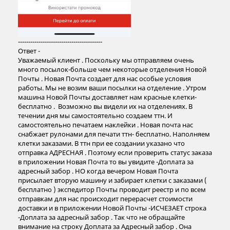
-----------------------------------------
Ответ -
Уважаемый клиент . Поскольку мы отправляем очень
много посылок-больше чем некоторые отделения Новой
Почты . Новая Почта создает для нас особые условия
работы. Мы не возим ваши посылки на отделение . Утром
машина Новой Почты доставляет нам красные клетки-
бесплатно . Возможно вы видели их на отделениях. В
течении дня мы самостоятельно создаем ттн. И
самостоятельно печатаем наклейки . Новая почта нас
снабжает рулонами для печати ттн- бесплатно. Наполняем
клетки заказами. В ттн при ее создании указано что
отправка АДРЕСНАЯ . Поэтому если проверить статус заказа
в приложении Новая Почта то вы увидите -Доплата за
адресный забор . НО когда вечером Новая Почта
присылает вторую машину и забирает клетки с заказами (
бесплатно ) экспедитор Почты проводит реестр и по всем
отправкам для нас происходит перерасчет стоимости
доставки и в приложении Новой Почты -ИСЧЕЗАЕТ строка
-Доплата за адресный забор . Так что не обращайте
внимание на строку Доплата за Адресный забор . Она