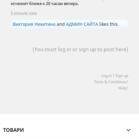
исчезнет ближе к 20 часам вечера.
5 місяців тому
Виктория Никитина
and
АДМИН САЙТА
likes this.
(You must log in or sign up to post here)
Log in | Sign up
Tems & Conditions!
Help!
ТОВАРИ
