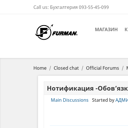
Call us:
Бухгалтерия 093-55-45-099
МАГАЗИН
К
Home
Closed chat
Official Forums
Нотификация -Обов’язк
Main Discussions
Started by
АДМИ