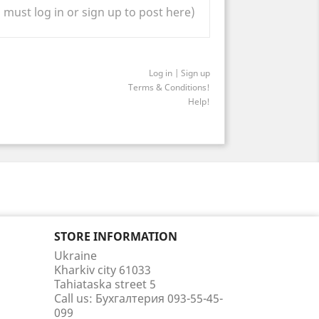
 must log in or sign up to post here)
Log in | Sign up
Terms & Conditions!
Help!
STORE INFORMATION
Ukraine
Kharkiv city 61033
Tahiataska street 5
Call us:
Бухгалтерия 093-55-45-
099