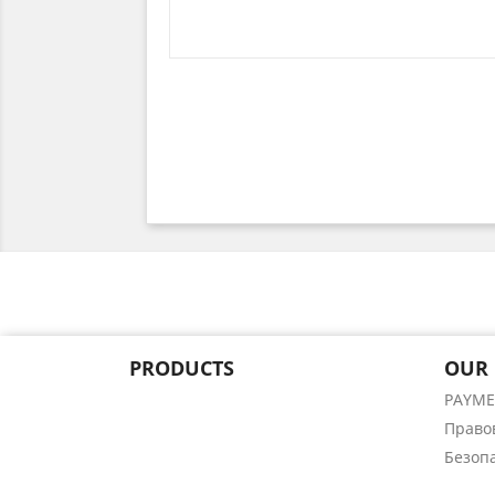
PRODUCTS
OUR
PAYM
Право
Безоп