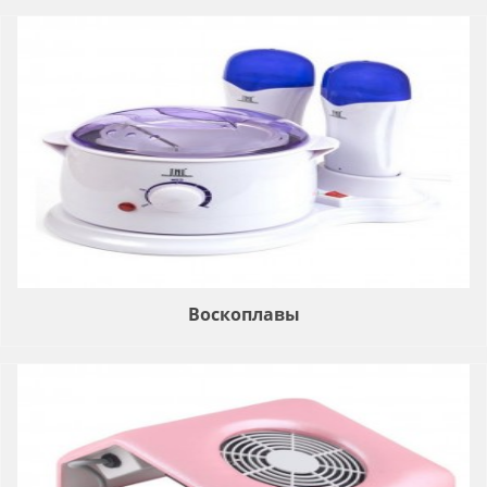
Воскоплавы