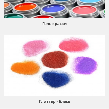
Гель краски
Глиттер - Блеск