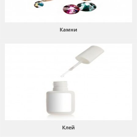
Камни
Клей