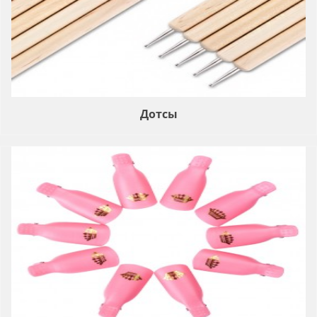
Дотсы