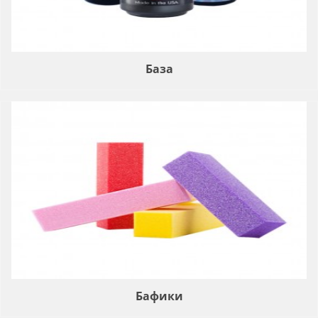
База
Бафики