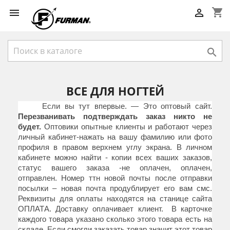
shopping_cart



ВСЕ ДЛЯ НОГТЕЙ
Если вы тут впервые. — Это оптовый сайт.
Перезванивать подтверждать заказ никто не
будет.
Оптовики опытные клиенты и работают через
личный кабинет-нажать на вашу фамилию или фото
профиля в правом верхнем углу экрана. В личном
кабинете можно найти - копии всех ваших заказов,
статус вашего заказа -не оплачен, оплачен,
отправлен. Номер ттн новой почты после отправки
посылки – новая почта продублирует его вам смс.
Реквизиты для оплаты находятся на станице сайта
ОПЛАТА. Доставку оплачивает клиент. В карточке
каждого товара указано сколько этого товара есть на
складе. Если смогли заказать товар значит этот товар