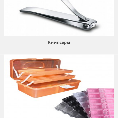
Книпсеры