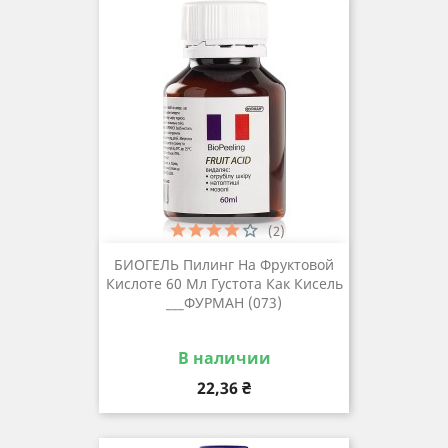
(2)
БИОГЕЛЬ Пилинг На Фруктовой
Кислоте 60 Мл Густота Как Кисель
___ФУРМАН (073)
В наличии
Цена
22,36 ₴