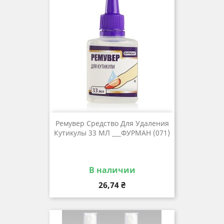
Ремувер Средство Для Удаления
Кутикулы 33 МЛ ___ФУРМАН (071)
В наличии
Цена
26,74 ₴