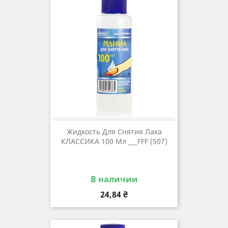
Жидкость Для Снятия Лака
КЛАССИКА 100 Мл ___FFF (507)
В наличии
Цена
24,84 ₴