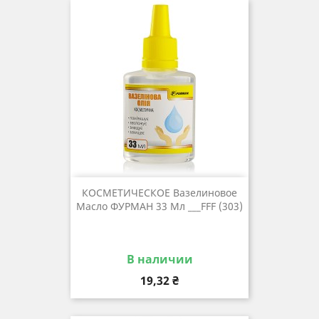
КОСМЕТИЧЕСКОЕ Вазелиновое
Масло ФУРМАН 33 Мл ___FFF (303)
В наличии
Цена
19,32 ₴