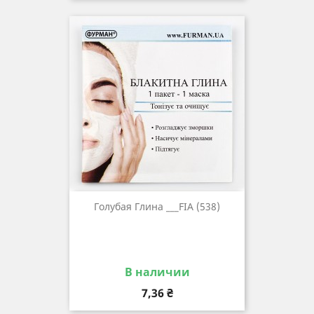
Голубая Глина ___FIA (538)
В наличии
Цена
7,36 ₴