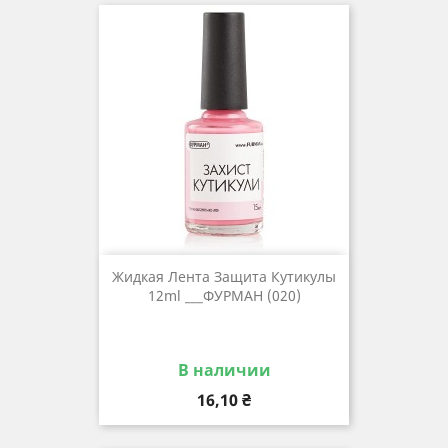
Жидкая Лента Защита Кутикулы
12ml ___ФУРМАН (020)
В наличии
Цена
16,10 ₴