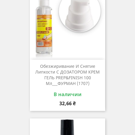
Обезжиривание И Снятие
Липкости С ДОЗАТОРОМ КРЕМ
ГЕЛЬ PREP&FINISH 100
Мл___ФУРМАН (1707)
В наличии
Цена
32,66 ₴