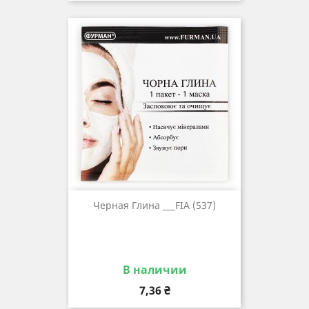
Черная Глина ___FIA (537)
В наличии
Цена
7,36 ₴