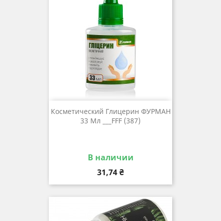
Косметический Глицерин ФУРМАН
33 Мл ___FFF (387)
В наличии
Цена
31,74 ₴