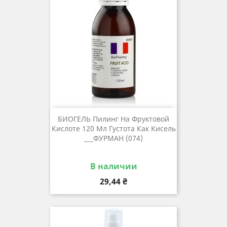
БИОГЕЛЬ Пилинг На Фруктовой
Кислоте 120 Мл Густота Как Кисель
___ФУРМАН (074)
В наличии
Цена
29,44 ₴