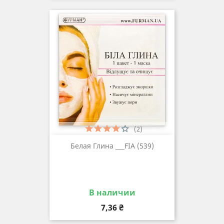
(2)
Белая Глина ___FIA (539)
В наличии
Цена
7,36 ₴