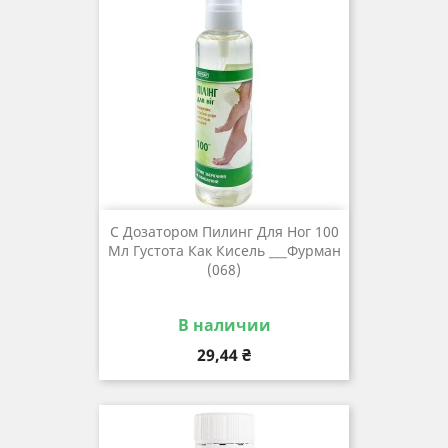
С Дозатором Пилинг Для Ног 100
Мл Густота Как Кисель ___Фурман
(068)
В наличии
Цена
29,44 ₴