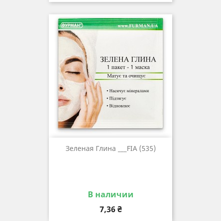
Зеленая Глина ___FIA (535)
В наличии
Цена
7,36 ₴