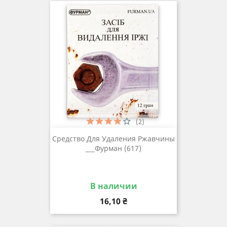
(2)
Средство Для Удаления Ржавчины
___Фурман (617)
В наличии
Цена
16,10 ₴