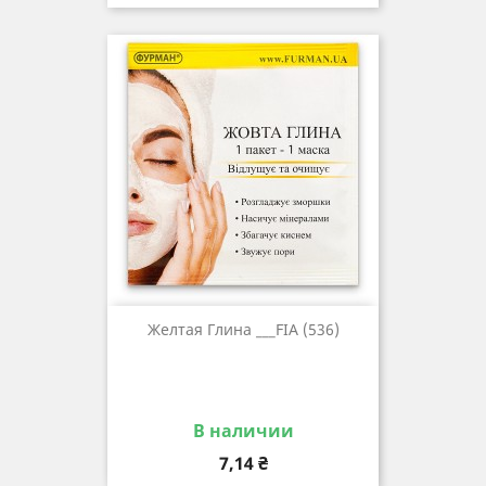
Желтая Глина ___FIA (536)
В наличии
Цена
7,14 ₴