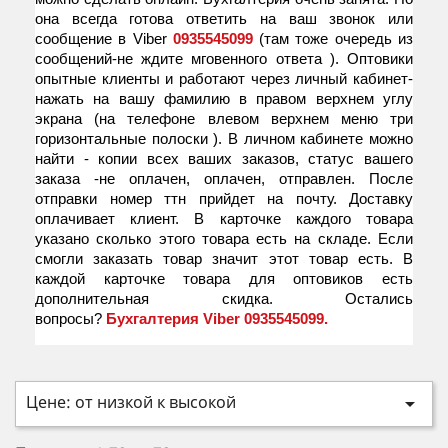
она всегда готова ответить на ваш звонок или
сообщение в Viber
0935545099
(там тоже очередь из
сообщений-не ждите мговенного ответа ). Оптовики
опытные клиенты и работают через личный кабинет-
нажать на вашу фамилию в правом верхнем углу
экрана (на телефоне влевом верхнем меню три
горизонтальные полоски ). В личном кабинете можно
найти - копии всех ваших заказов, статус вашего
заказа -не оплачен, оплачен, отправлен. После
отправки номер ттн прийдет на почту. Доставку
оплачивает клиент. В карточке каждого товара
указано сколько этого товара есть на складе. Если
смогли заказать товар значит этот товар есть. В
каждой карточке товара для оптовиков есть
дополнительная скидка. Остались
вопросы?
Бухгалтерия Viber 0935545099.
Цене: от низкой к высокой
