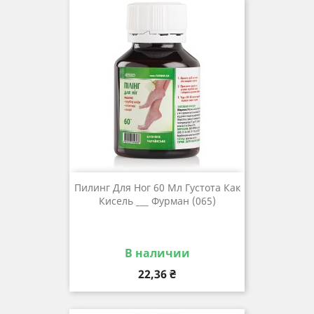
Пилинг Для Ног 60 Мл Густота Как
Кисель ___ Фурман (065)
В наличии
Цена
22,36 ₴