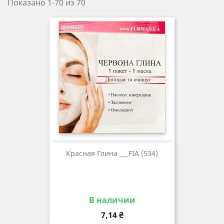
Показано 1-70 из 70
Красная Глина ___FIA (534)
В наличии
Цена
7,14 ₴