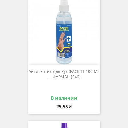
Антисептик Для Рук ФАСЕПТ 100 Мл
___ФУРМАН (046)
В наличии
Цена
25,55 ₴