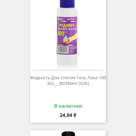
Жидкость Для Снятия Гель Лака 100
Мл___ФУРМАН (038)
В наличии
Цена
24,84 ₴