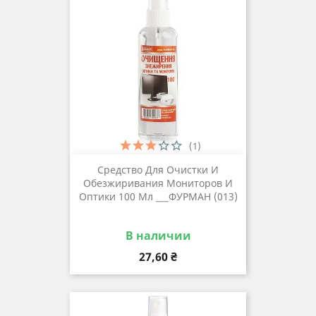
(1)
Средство Для Очистки И
Обезжиривания Мониторов И
Оптики 100 Мл ___ФУРМАН (013)
В наличии
Цена
27,60 ₴