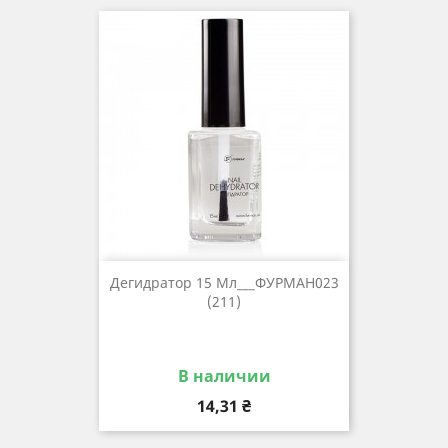
Дегидратор 15 Мл___ФУРМАН023
(211)
В наличии
Цена
14,31 ₴