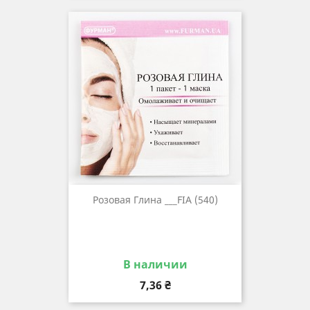
Розовая Глина ___FIA (540)
В наличии
Цена
7,36 ₴