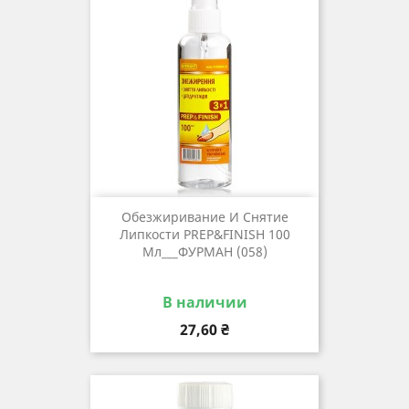
Обезжиривание И Снятие
Липкости PREP&FINISH 100
Мл___ФУРМАН (058)
В наличии
Цена
27,60 ₴