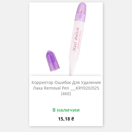
Корректор Ошибок Для Удаления
Лакa Removal Pen ___KRY020/025
(460)
В наличии
Цена
15,18 ₴