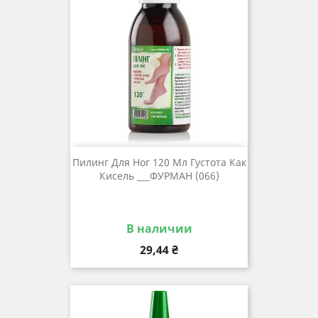
Пилинг Для Ног 120 Мл Густота Как
Кисель ___ФУРМАН (066)
В наличии
Цена
29,44 ₴