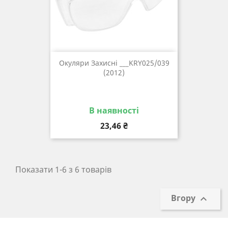
Окуляри Захисні ___KRY025/039
(2012)
В наявності
Ціна
23,46 ₴
Показати 1-6 з 6 товарів
Вгору
