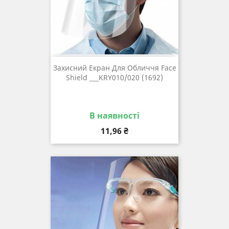
Захисний Екран Для Обличчя Face
Shield ___KRY010/020 (1692)
В наявності
Ціна
11,96 ₴