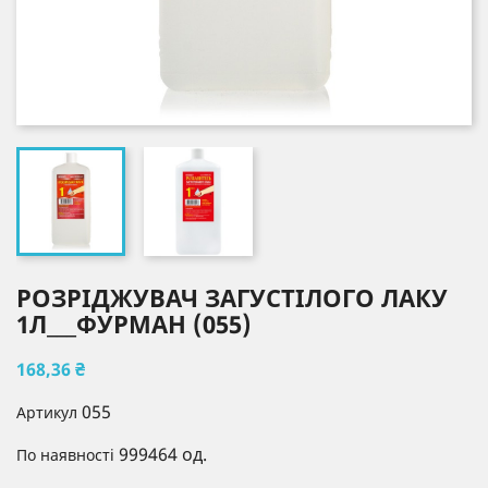
РОЗРІДЖУВАЧ ЗАГУСТІЛОГО ЛАКУ
1Л___ФУРМАН (055)
168,36 ₴
055
Артикул
999464 од.
По наявності