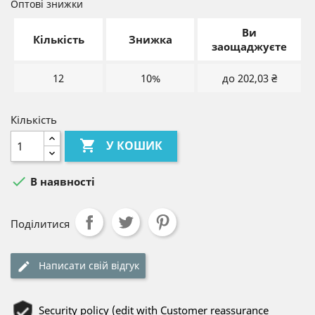
Оптові знижки
Ви
Кількість
Знижка
заощаджуєте
12
10%
до 202,03 ₴
Кількість

У КОШИК

В наявності
Поділитися
Написати свій відгук
Security policy (edit with Customer reassurance