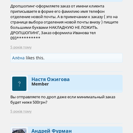
Дропшопинг-оформляете заказ от имени клиента
приписываете в форме его фамилию имя телефон
отделение новой почты. А в примечании к заказу ( это на
странице выбора отделения новой почты внизу ) пищите
большими буквами НАКЛАДНУЮ НЕ ЛОЖИТЬ.
ДРОПШОПИНГ, Заказ оформила Иванова тел
093**********
5 років тому
Алёна
likes this.
Настя Ожигова
Member
Вы отправляете по дроп даже если минимальный заказ
будет ниже 500грн?
5 років тому
Андрей Фурман