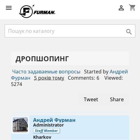
shopping_cart



ДРОПШОПИНГ
Часто задаваемые вопросы
Started by
Андрей
Фурман
5 років тому
Comments: 6
Viewed:
5274
Tweet
Share
Андрей Фурман
Administrator
Staff Member
Kharkov