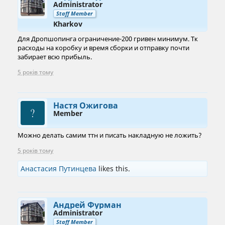
Administrator
Staff Member
Kharkov
Для Дропшопинга ограничение-200 гривен минимум. Тк
расходы на коробку и время сборки и отправку почти
забирает всю прибыль.
5 років тому
Настя Ожигова
Member
Можно делать самим ттн и писать накладную не ложить?
5 років тому
Анастасия Путинцева
likes this.
Андрей Фурман
Administrator
Staff Member