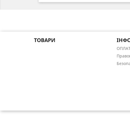
ТОВАРИ
ІНФ
ОПЛА
Право
Безоп