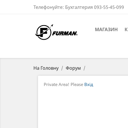
Телефонуйте:
Бухгалтерия 093-55-45-099
МАГАЗИН
К
На Головну
Форум
Private Area! Please
Вхід