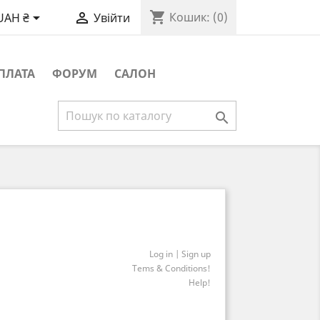
shopping_cart


Кошик:
(0)
UAH ₴
Увійти
ПЛАТА
ФОРУМ
САЛОН

Log in | Sign up
Tems & Conditions!
Help!