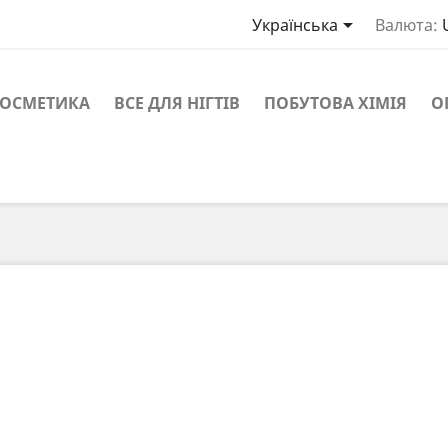

Українська
Валюта:
ОСМЕТИКА
ВСЕ ДЛЯ НІГТІВ
ПОБУТОВА ХІМІЯ
О