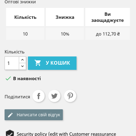
Оптові знижки
Ви
Кількість
Знижка
заощаджуєте
10
10%
до 112,70 ₴
Кількість

У КОШИК

В наявності
Поділитися
Написати свій відгук
Security policy (edit with Customer reassurance