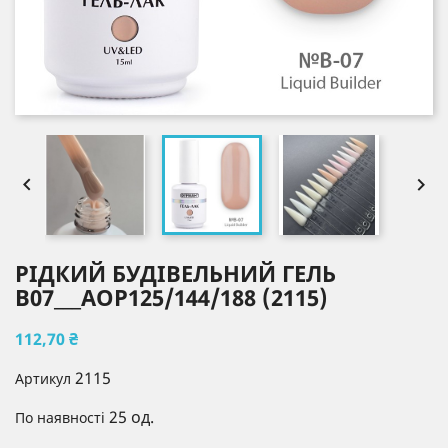


РІДКИЙ БУДІВЕЛЬНИЙ ГЕЛЬ
В07___AOP125/144/188 (2115)
112,70 ₴
2115
Артикул
25 од.
По наявності