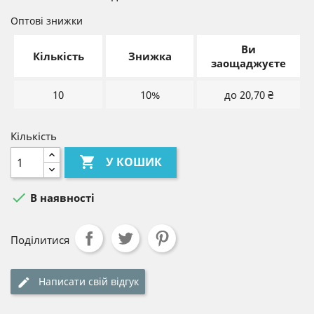
Оптові знижки
Ви
Кількість
Знижка
заощаджуєте
10
10%
до 20,70 ₴
Кількість

У КОШИК

В наявності
Поділитися
Написати свій відгук