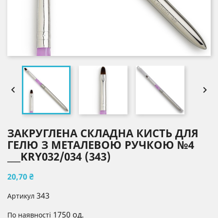


ЗАКРУГЛЕНА СКЛАДНА КИСТЬ ДЛЯ
ГЕЛЮ З МЕТАЛЕВОЮ РУЧКОЮ №4
___KRY032/034 (343)
20,70 ₴
343
Артикул
1750 од.
По наявності