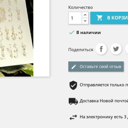
Количество

В КОРЗ

В наличии
Поделиться
Оставьте свой отзыв
Отправляется только 
Доставка Новой почто
На электронику есть 3