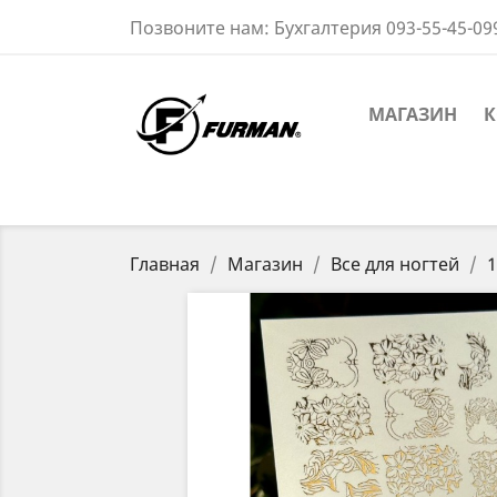
Позвоните нам:
Бухгалтерия 093-55-45-09
МАГАЗИН
К
Главная
Магазин
Все для ногтей
1