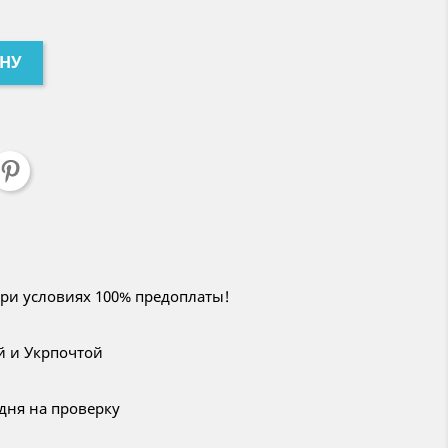
ИНУ
при условиях 100% предоплаты!
й и Укрпочтой
 дня на проверку