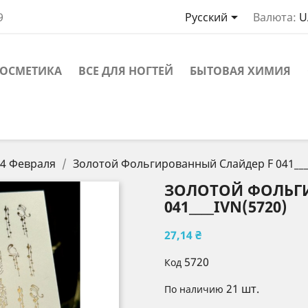

9
Русский
Валюта:
U
ОСМЕТИКА
ВСЕ ДЛЯ НОГТЕЙ
БЫТОВАЯ ХИМИЯ
4 Февраля
Золотой Фольгированный Слайдер F 041___
ЗОЛОТОЙ ФОЛЬГ
041____IVN(5720)
27,14 ₴
5720
Код
21 шт.
По наличию