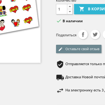
Количество

В КОРЗ

В наличии
Поделиться
Оставьте свой отзыв
Отправляется только 
Доставка Новой почто
На электронику есть 3