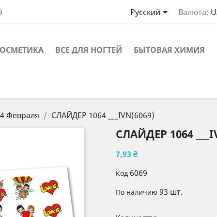

9
Русский
Валюта:
U
ОСМЕТИКА
ВСЕ ДЛЯ НОГТЕЙ
БЫТОВАЯ ХИМИЯ
4 Февраля
СЛАЙДЕР 1064 ___IVN(6069)
СЛАЙДЕР 1064 ___I
7,93 ₴
6069
Код
93 шт.
По наличию