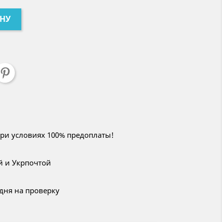
ИНУ
при условиях 100% предоплаты!
й и Укрпочтой
 дня на проверку