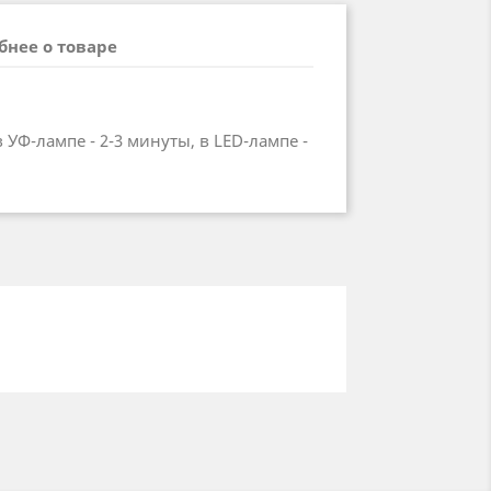
бнее о товаре
УФ-лампе - 2-3 минуты, в LED-лампе -