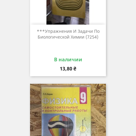
***упражнения И Задачи По
Биологической Химии (7254)
В наличии
Цена
13,80 ₴