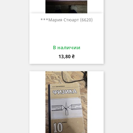
***Мария Стюарт (6620)
В наличии
Цена
13,80 ₴