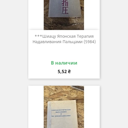
***шиацу Японская Терапия
Надавливания Пальцами (5984)
В наличии
Цена
5,52 ₴