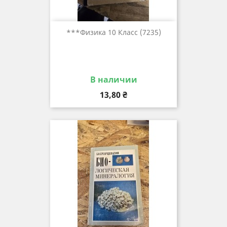
***Физика 10 Класс (7235)
В наличии
Цена
13,80 ₴