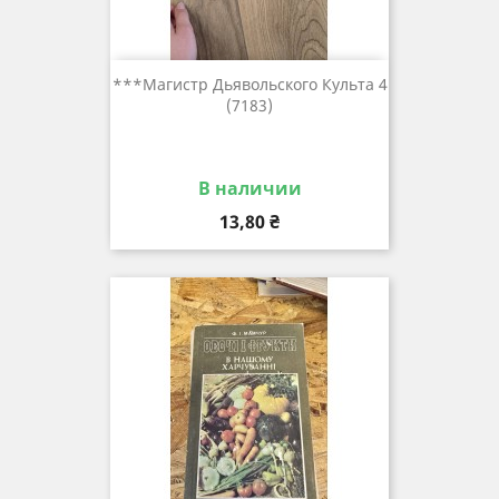
***магистр Дьявольского Культа 4
(7183)
В наличии
Цена
13,80 ₴