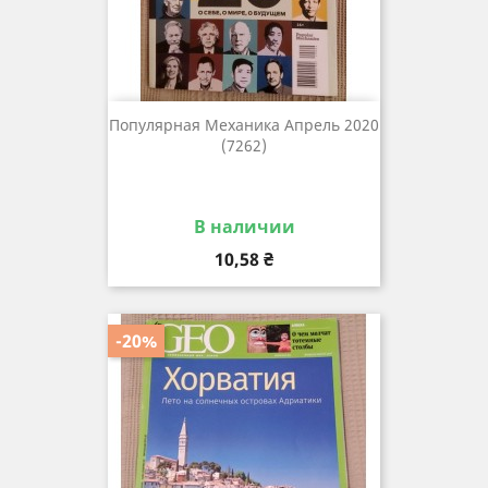
Популярная Механика Апрель 2020
(7262)
В наличии
Цена
10,58 ₴
-20%