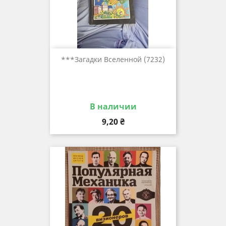
***загадки Вселенной (7232)
В наличии
Цена
9,20 ₴