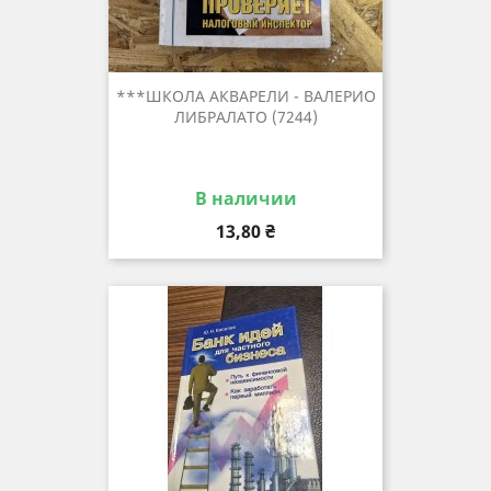
***ШКОЛА АКВАРЕЛИ - ВАЛЕРИО
ЛИБРАЛАТО (7244)
В наличии
Цена
13,80 ₴