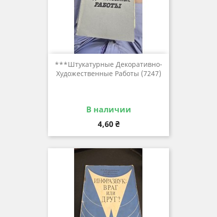
***штукатурные Декоративно-
Художественные Работы (7247)
В наличии
Цена
4,60 ₴