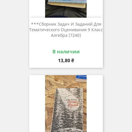
***сборник Задач И Заданий Для
Тематического Оценивания 9 Класс
Алгебра (7240)
В наличии
Цена
13,80 ₴