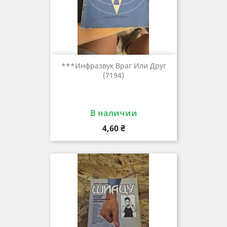
***инфразвук Враг Или Друг
(7194)
В наличии
Цена
4,60 ₴