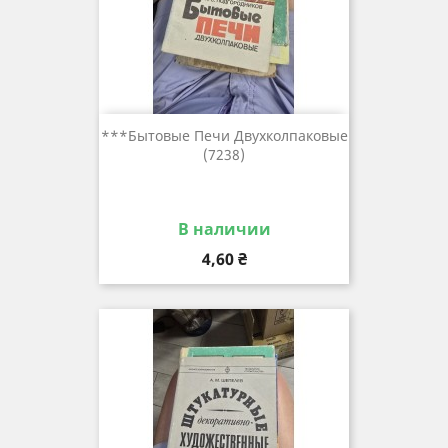
***бытовые Печи Двухколпаковые
(7238)
В наличии
Цена
4,60 ₴