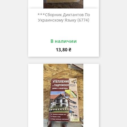
***Сборник Диктантов По
Украинскому Языку (6774)
В наличии
Цена
13,80 ₴