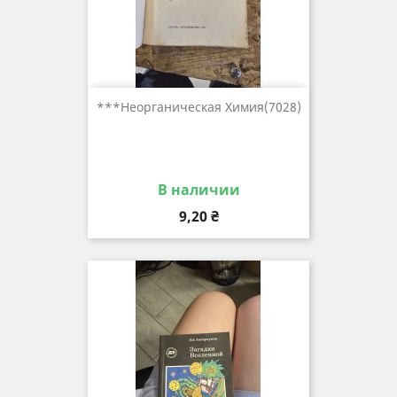
***неорганическая Химия(7028)
В наличии
Цена
9,20 ₴