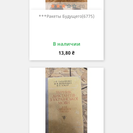
(1)
***ракеты Будущего(6775)
В наличии
Цена
13,80 ₴