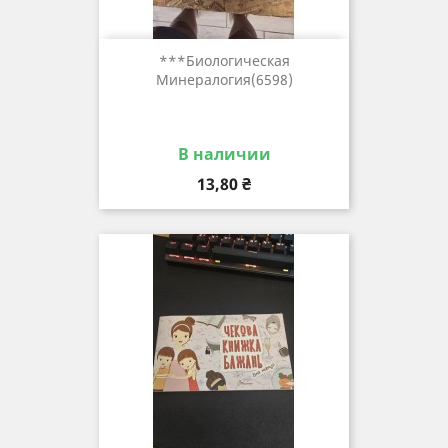
***биологическая
Минералогия(6598)
В наличии
Цена
13,80 ₴