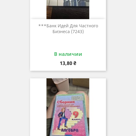
***Банк Идей Для Частного
Бизнеса (7243)
В наличии
Цена
13,80 ₴