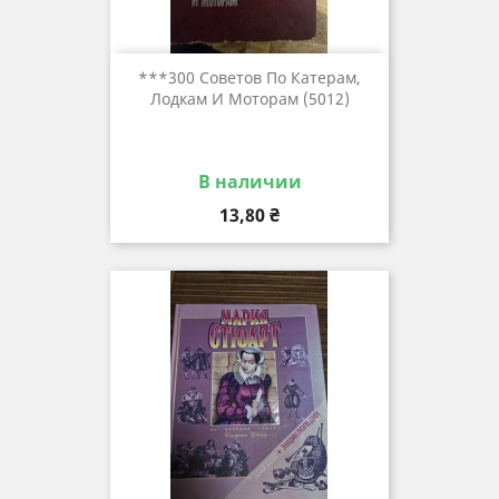
***300 Советов По Катерам,
Лодкам И Моторам (5012)
В наличии
Цена
13,80 ₴