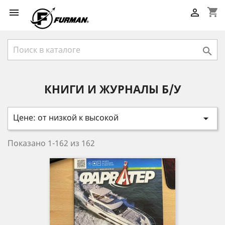
shopping_cart



КНИГИ И ЖУРНАЛЫ Б/У
Цене: от низкой к высокой

Показано 1-162 из 162