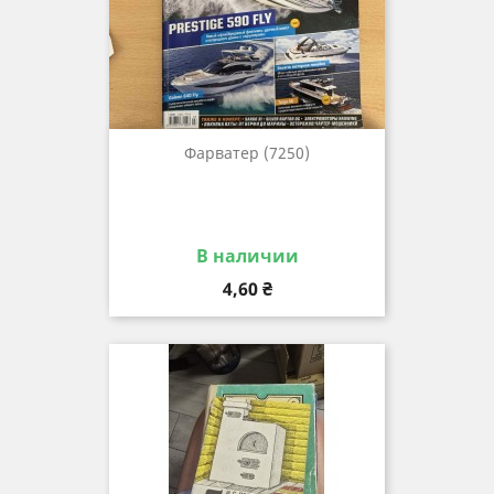
Фарватер (7250)
В наличии
Цена
4,60 ₴