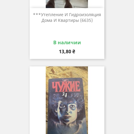
***утепление И Гидроизоляция
Дома И Квартиры (6635)
В наличии
Цена
13,80 ₴