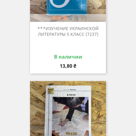
(1)
***ИЗУЧЕНИЕ УКРАИНСКОЙ
ЛИТЕРАТУРЫ 5 КЛАСС (7237)
В наличии
Цена
13,80 ₴