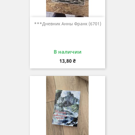
***дневник Анны Франк (6701)
В наличии
Цена
13,80 ₴