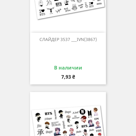
СЛАЙДЕР 3537 ___IVN(3867)
В наличии
Цена
7,93 ₴