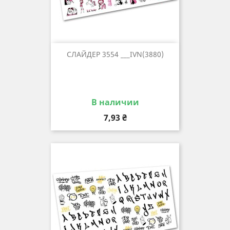
СЛАЙДЕР 3554 ___IVN(3880)
В наличии
Цена
7,93 ₴