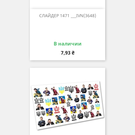
СЛАЙДЕР 1471 ___IVN(3648)
В наличии
Цена
7,93 ₴