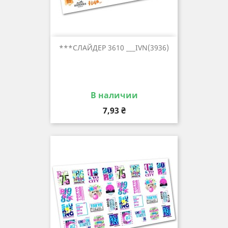
***СЛАЙДЕР 3610 ___IVN(3936)
В наличии
Цена
7,93 ₴