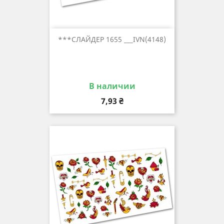
***СЛАЙДЕР 1655 ___IVN(4148)
В наличии
Цена
7,93 ₴