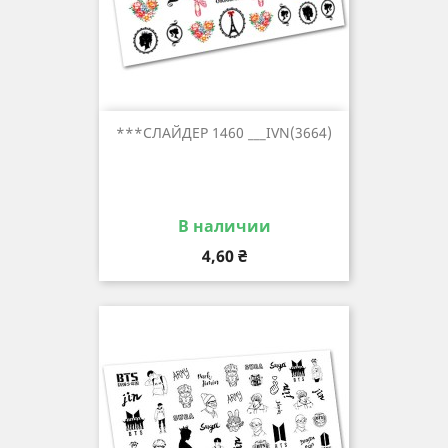
***СЛАЙДЕР 1460 ___IVN(3664)
В наличии
Цена
4,60 ₴