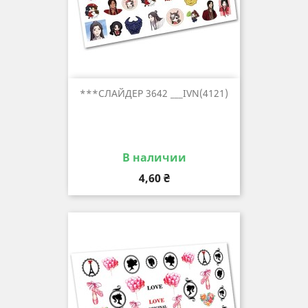
***СЛАЙДЕР 3642 ___IVN(4121)
В наличии
Цена
4,60 ₴