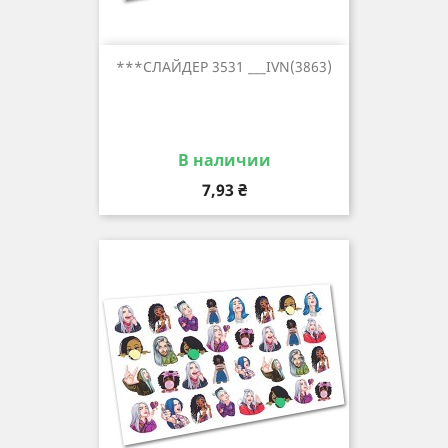
***СЛАЙДЕР 3531 ___IVN(3863)
В наличии
Цена
7,93 ₴