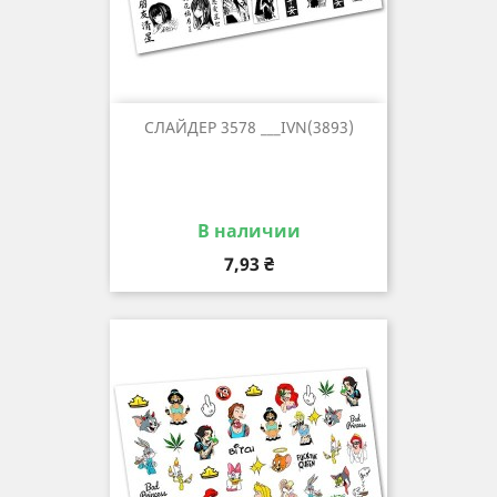
СЛАЙДЕР 3578 ___IVN(3893)
В наличии
Цена
7,93 ₴