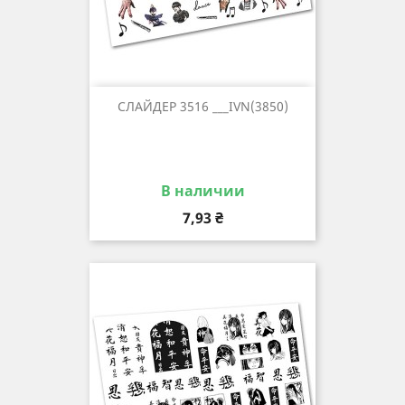
СЛАЙДЕР 3516 ___IVN(3850)
В наличии
Цена
7,93 ₴