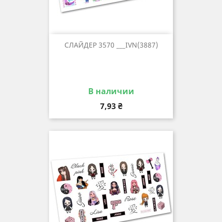
СЛАЙДЕР 3570 ___IVN(3887)
В наличии
Цена
7,93 ₴