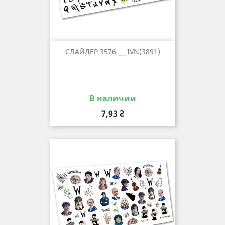
СЛАЙДЕР 3576 ___IVN(3891)
В наличии
Цена
7,93 ₴