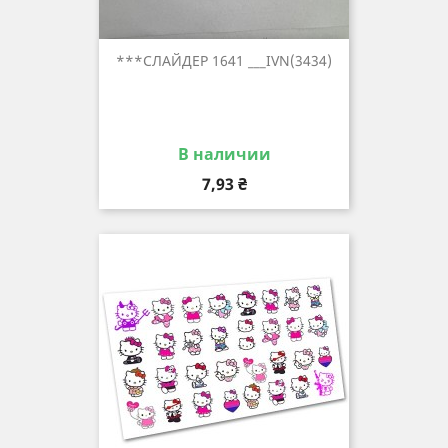
***СЛАЙДЕР 1641 ___IVN(3434)
В наличии
Цена
7,93 ₴