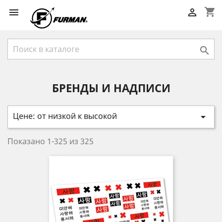
shopping_cart



БРЕНДЫ И НАДПИСИ
Цене: от низкой к высокой

Показано 1-325 из 325