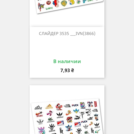
СЛАЙДЕР 3535 ___IVN(3866)
В наличии
Цена
7,93 ₴