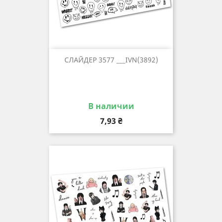
СЛАЙДЕР 3577 ___IVN(3892)
В наличии
Цена
7,93 ₴