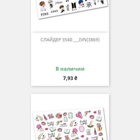
СЛАЙДЕР 3540 ___IVN(3869)
В наличии
Цена
7,93 ₴