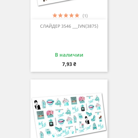
(1)
СЛАЙДЕР 3546 ___IVN(3875)
В наличии
Цена
7,93 ₴