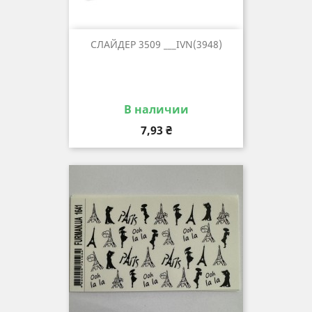
СЛАЙДЕР 3509 ___IVN(3948)
В наличии
Цена
7,93 ₴