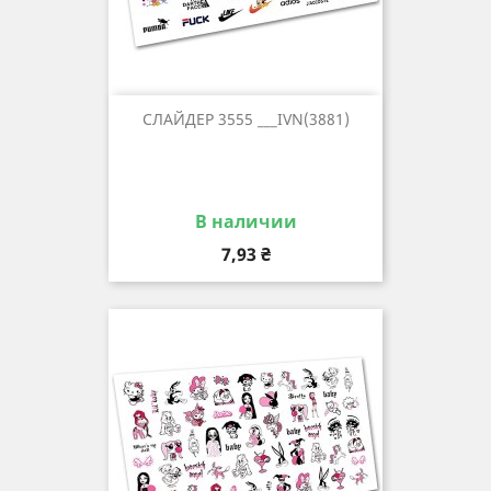
СЛАЙДЕР 3555 ___IVN(3881)
В наличии
Цена
7,93 ₴