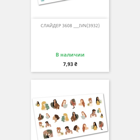
СЛАЙДЕР 3608 ___IVN(3932)
В наличии
Цена
7,93 ₴