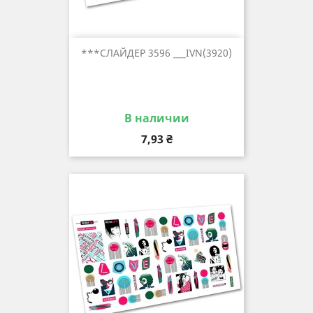
***СЛАЙДЕР 3596 ___IVN(3920)
В наличии
Цена
7,93 ₴