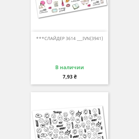
***СЛАЙДЕР 3614 ___IVN(3941)
В наличии
Цена
7,93 ₴