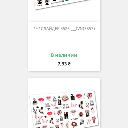
***СЛАЙДЕР 3526 ___IVN(3857)
В наличии
Цена
7,93 ₴