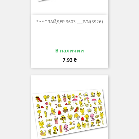
***СЛАЙДЕР 3603 ___IVN(3926)
В наличии
Цена
7,93 ₴