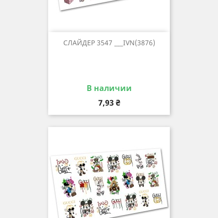
СЛАЙДЕР 3547 ___IVN(3876)
В наличии
Цена
7,93 ₴