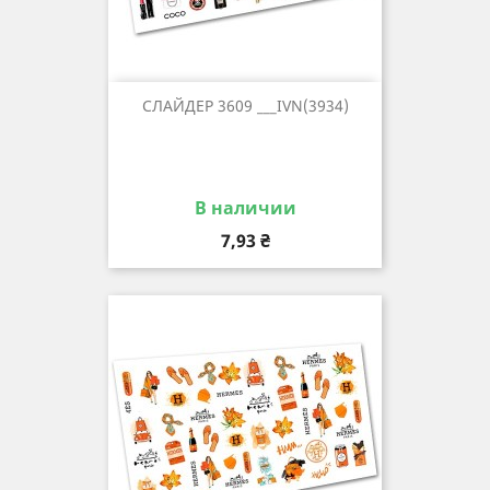
СЛАЙДЕР 3609 ___IVN(3934)
В наличии
Цена
7,93 ₴