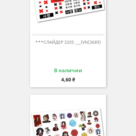
***СЛАЙДЕР 3205 ___IVN(3689)
В наличии
Цена
4,60 ₴