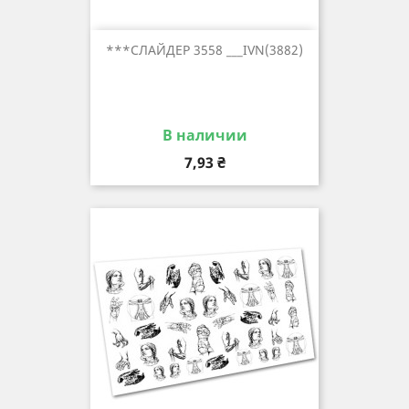
***СЛАЙДЕР 3558 ___IVN(3882)
В наличии
Цена
7,93 ₴