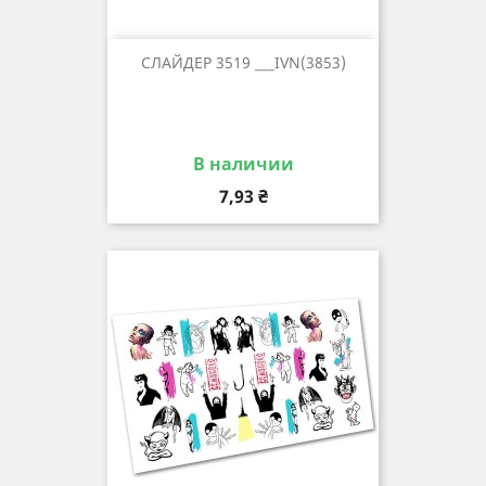
СЛАЙДЕР 3519 ___IVN(3853)
В наличии
Цена
7,93 ₴