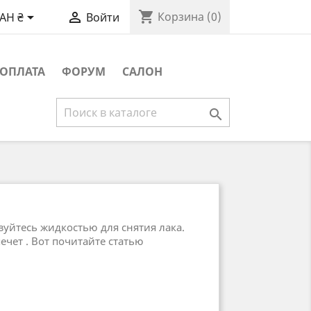
shopping_cart


Корзина
(0)
AH ₴
Войти
ОПЛАТА
ФОРУМ
САЛОН

зуйтесь жидкостью для снятия лака.
ечет . Вот почитайте статью