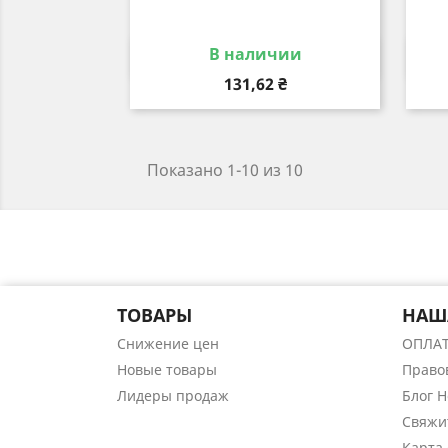
В наличии
Быстрый просмотр

Цена
131,62 ₴
Показано 1-10 из 10
ТОВАРЫ
НАШ
Снижение цен
ОПЛА
Новые товары
Право
Лидеры продаж
Блог 
Свяжи
Карта 