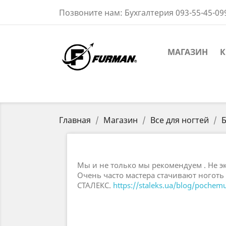
Позвоните нам:
Бухгалтерия 093-55-45-09
МАГАЗИН
К
Главная
Магазин
Все для ногтей
Б
Мы и не только мы рекомендуем . Не эк
Очень часто мастера стачивают ноготь 
СТАЛЕКС.
https://staleks.ua/blog/pochemu