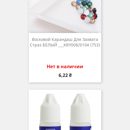
Восковой Карандаш Для Захвата
Страз БЕЛЫЙ ___KRY008/0104 (753)
Нет в наличии
Цена
6,22 ₴