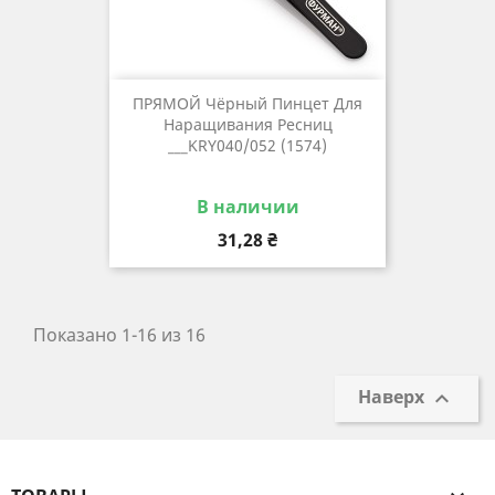
ПРЯМОЙ Чёрный Пинцет Для
Наращивания Ресниц
___KRY040/052 (1574)
В наличии
Цена
31,28 ₴
Показано 1-16 из 16
Наверх
