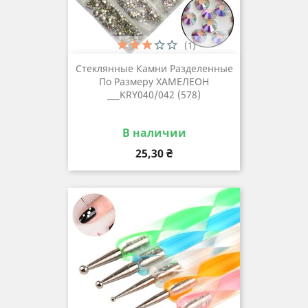
(1)
Стеклянные Камни Разделенные
По Размеру ХАМЕЛЕОН
___KRY040/042 (578)
В наличии
Цена
25,30 ₴