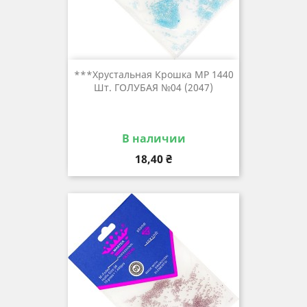
***Хрустальная Крошка MP 1440
Шт. ГОЛУБАЯ №04 (2047)
В наличии
Цена
18,40 ₴