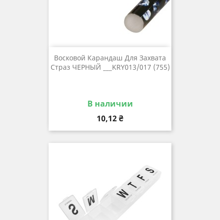
Восковой Карандаш Для Захвата
Страз ЧЕРНЫЙ ___KRY013/017 (755)
В наличии
Цена
10,12 ₴