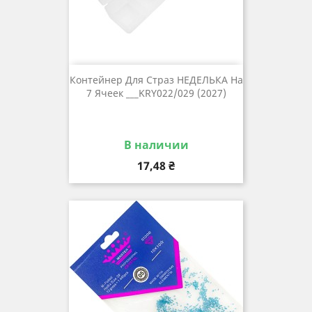
Контейнер Для Страз НЕДЕЛЬКА На
7 Ячеек ___KRY022/029 (2027)
В наличии
Цена
17,48 ₴