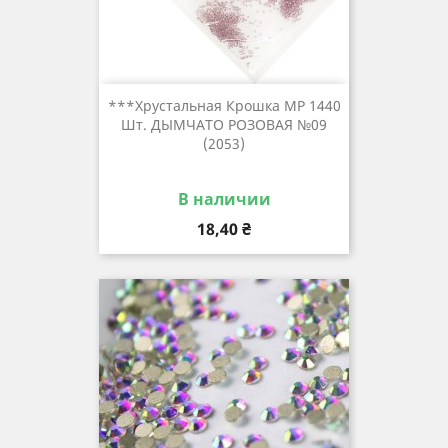
***Хрустальная Крошка MP 1440
Шт. ДЫМЧАТО РОЗОВАЯ №09
(2053)
В наличии
Цена
18,40 ₴