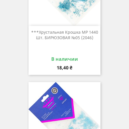
***Хрустальная Крошка MP 1440
Шт. БИРЮЗОВАЯ №05 (2046)
В наличии
Цена
18,40 ₴