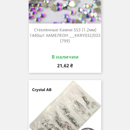
Стеклянные Камни SS3 (1.2мм)
1440шт ХАМЕЛЕОН ___KKRY032/033
(799)
В наличии
Цена
21,62 ₴