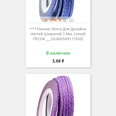
(2)
***Липкая Лента Для Дизайна
Ногтей Шириной 3 Мм. Синий
ПЕСОК ___OLG005MIS (1630)
В наличии
Цена
3,68 ₴