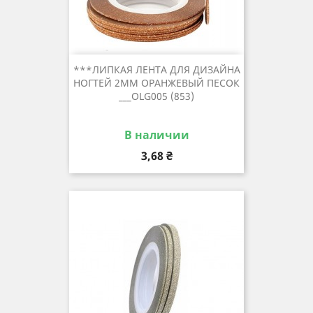
***ЛИПКАЯ ЛЕНТА ДЛЯ ДИЗАЙНА
НОГТЕЙ 2ММ ОРАНЖЕВЫЙ ПЕСОК
___OLG005 (853)
В наличии
Цена
3,68 ₴