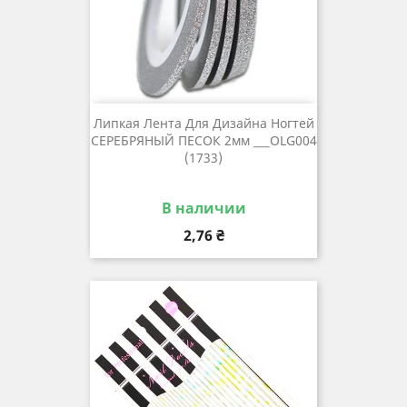
Липкая Лента Для Дизайна Ногтей
СЕРЕБРЯНЫЙ ПЕСОК 2мм ___OLG004
(1733)
В наличии
Цена
2,76 ₴