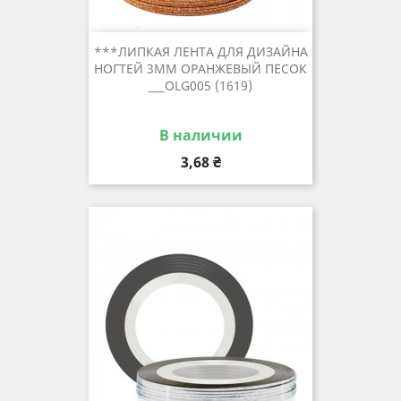
***ЛИПКАЯ ЛЕНТА ДЛЯ ДИЗАЙНА
НОГТЕЙ 3ММ ОРАНЖЕВЫЙ ПЕСОК
___OLG005 (1619)
В наличии
Цена
3,68 ₴