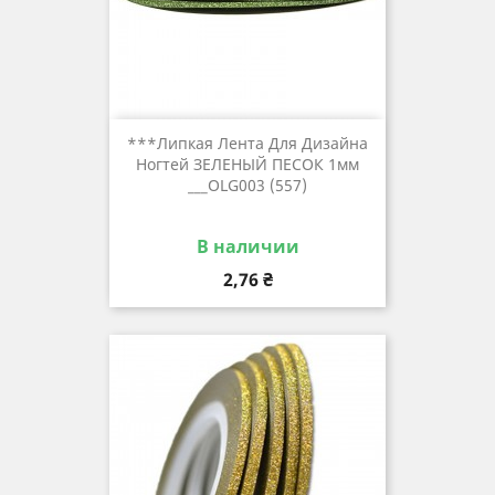
***Липкая Лента Для Дизайна
Ногтей ЗЕЛЕНЫЙ ПЕСОК 1мм
___OLG003 (557)
В наличии
Цена
2,76 ₴