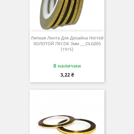
Липкая Лента Для Дизайна Ногтей
ЗОЛОТОЙ ПЕСОК 3мм ___OLG005
(1915)
В наличии
Цена
3,22 ₴