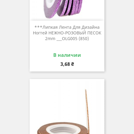
***Липкая Лента Для Дизайна
Ногтей НЕЖНО-РОЗОВЫЙ ПЕСОК
2mm ___OLG005 (850)
В наличии
Цена
3,68 ₴