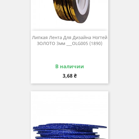
Липкая Лента Для Дизайна Ногтей
ЗОЛОТО 3мм ___OLG005 (1890)
В наличии
Цена
3,68 ₴