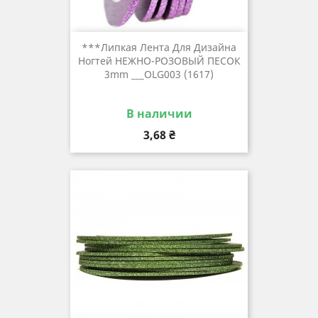
***Липкая Лента Для Дизайна
Ногтей НЕЖНО-РОЗОВЫЙ ПЕСОК
3mm ___OLG003 (1617)
В наличии
Цена
3,68 ₴