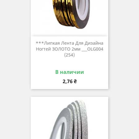
***Липкая Лента Для Дизайна
Ногтей ЗОЛОТО 2мм ___OLG004
(254)
В наличии
Цена
2,76 ₴