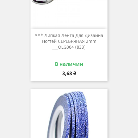
*** Липкая Лента Для Дизайна
Ногтей СЕРЕБРЯНАЯ 2mm
___OLG004 (833)
В наличии
Цена
3,68 ₴