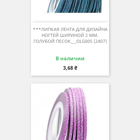
***ЛИПКАЯ ЛЕНТА ДЛЯ ДИЗАЙНА
НОГТЕЙ ШИРИНОЙ 2 ММ.
ГОЛУБОЙ ПЕСОК___OLG005 (2407)
В наличии
Цена
3,68 ₴