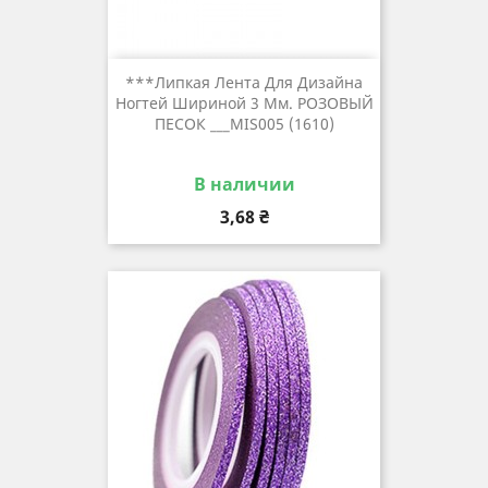
***Липкая Лента Для Дизайна
Ногтей Шириной 3 Мм. РОЗОВЫЙ
ПЕСОК ___MIS005 (1610)
В наличии
Цена
3,68 ₴