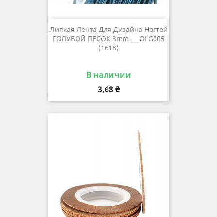
Липкая Лента Для Дизайна Ногтей
ГОЛУБОЙ ПЕСОК 3mm ___OLG005
(1618)
В наличии
Цена
3,68 ₴