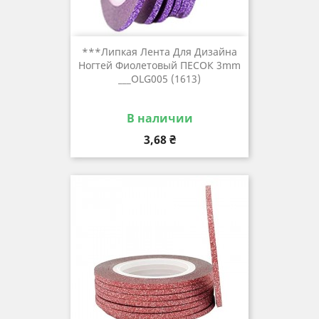
***Липкая Лента Для Дизайна
Ногтей Фиолетовый ПЕСОК 3mm
___OLG005 (1613)
В наличии
Цена
3,68 ₴