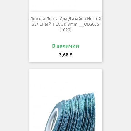
Липкая Лента Для Дизайна Ногтей
ЗЕЛЕНЫЙ ПЕСОК 3mm ___OLG005
(1620)
В наличии
Цена
3,68 ₴