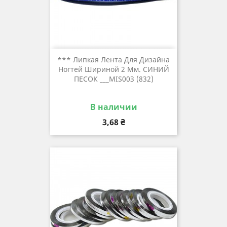
*** Липкая Лента Для Дизайна
Ногтей Шириной 2 Мм. СИНИЙ
ПЕСОК ___MIS003 (832)
В наличии
Цена
3,68 ₴