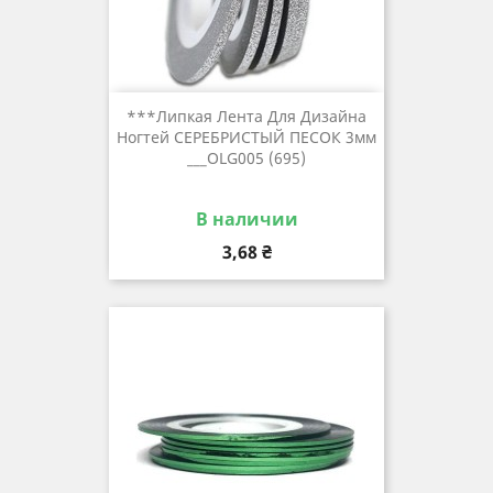
***Липкая Лента Для Дизайна
Ногтей СЕРЕБРИСТЫЙ ПЕСОК 3мм
___OLG005 (695)
В наличии
Цена
3,68 ₴