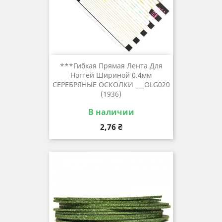
***Гибкая Прямая Лента Для
Ногтей Шириной 0.4мм
СЕРЕБРЯНЫЕ ОСКОЛКИ ___OLG020
(1936)
В наличии
Цена
2,76 ₴