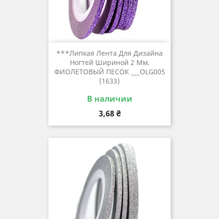
***Липкая Лента Для Дизайна
Ногтей Шириной 2 Мм.
ФИОЛЕТОВЫЙ ПЕСОК ___OLG005
(1633)
В наличии
Цена
3,68 ₴