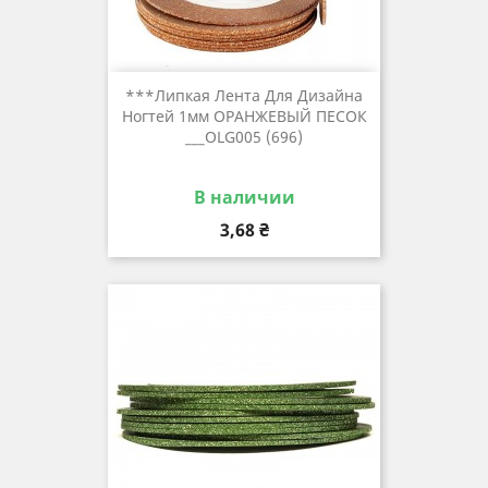
***Липкая Лента Для Дизайна
Ногтей 1мм ОРАНЖЕВЫЙ ПЕСОК
___OLG005 (696)
В наличии
Цена
3,68 ₴