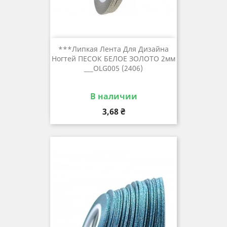
***Липкая Лента Для Дизайна
Ногтей ПЕСОК БЕЛОЕ ЗОЛОТО 2мм
___OLG005 (2406)
В наличии
Цена
3,68 ₴