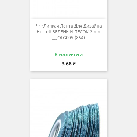
***Липкая Лента Для Дизайна
Ногтей ЗЕЛЕНЫЙ ПЕСОК 2mm
___OLG005 (854)
В наличии
Цена
3,68 ₴