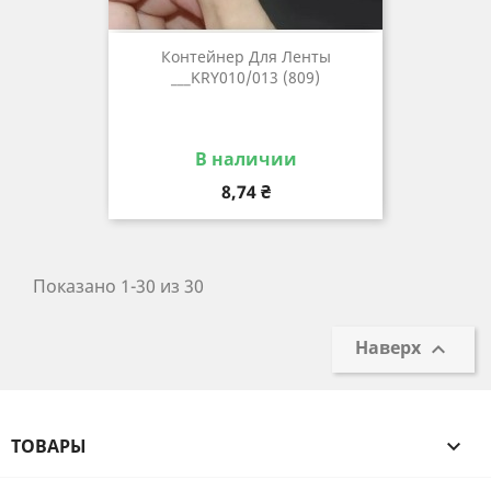
Контейнер Для Ленты
___KRY010/013 (809)
В наличии
Цена
8,74 ₴
Показано 1-30 из 30
Наверх

ТОВАРЫ
