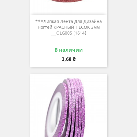
***Липкая Лента Для Дизайна
Ногтей КРАСНЫЙ ПЕСОК 3мм
___OLG005 (1614)
В наличии
Цена
3,68 ₴