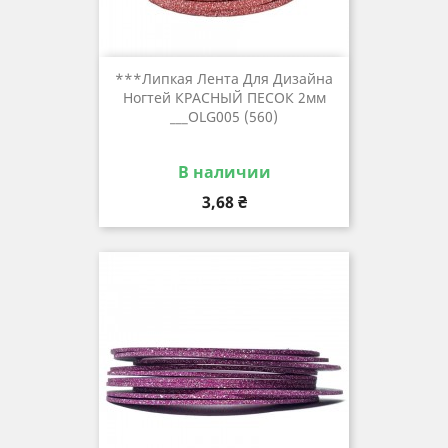
***Липкая Лента Для Дизайна
Ногтей КРАСНЫЙ ПЕСОК 2мм
___OLG005 (560)
В наличии
Цена
3,68 ₴