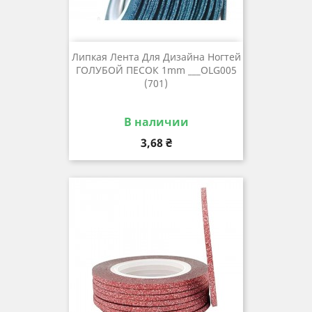
Липкая Лента Для Дизайна Ногтей
ГОЛУБОЙ ПЕСОК 1mm ___OLG005
(701)
В наличии
Цена
3,68 ₴