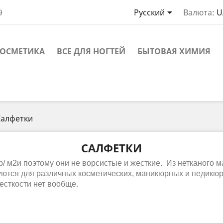

9
Русский
Валюта:
U
ОСМЕТИКА
ВСЕ ДЛЯ НОГТЕЙ
БЫТОВАЯ ХИМИЯ
Салфетки
САЛФЕТКИ
р/ м2и поэтому они не ворсистые и жесткие. Из нетканого
ются для различных косметических, маникюрных и педикюр
жесткости нет вообще.