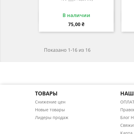
В наличии
Быстрый просмотр

Цена
75,00 ₴
Показано 1-16 из 16
ТОВАРЫ
НАШ
Снижение цен
ОПЛА
Новые товары
Право
Лидеры продаж
Блог 
Свяжи
Карта 