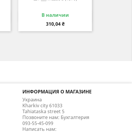
В наличии
р
Быстрый просмотр

Цена
310,04 ₴
ИНФОРМАЦИЯ О МАГАЗИНЕ
Украина
Kharkiv city 61033
Tahiataska street 5
Позвоните нам:
Бухгалтерия
093-55-45-099
Написать нам: