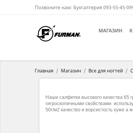
Позвоните нам:
Бухгалтерия 093-55-45-09
МАГАЗИН
К
Главная
Магазин
Все для ногтей
Наши салфетки высокого качества 65 г
гигроскопичными свойствами использу
50г/м2 качество и ворсистость хуже а 