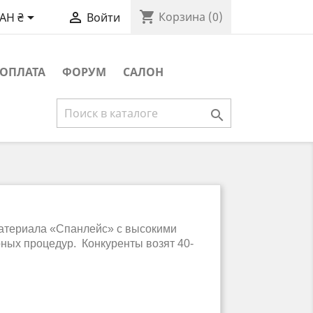
shopping_cart


Корзина
(0)
AH ₴
Войти
ОПЛАТА
ФОРУМ
САЛОН

 материала «Спанлейс» с высокими
ных процедур. Конкуренты возят 40-