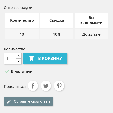
Оптовые скидки
Вы
Количество
Скидка
экономите
10
10%
До 23,92 ₴
Количество

В КОРЗИНУ

В наличии
Поделиться
Оставьте свой отзыв