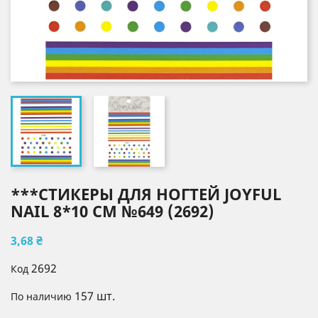
***СТИКЕРЫ ДЛЯ НОГТЕЙ JOYFUL
NAIL 8*10 СМ №649 (2692)
3,68 ₴
2692
Код
157 шт.
По наличию