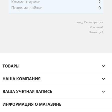
Комментарии:
2
Получил лайки:
0
Вход / Регистрация
Условия!
Помощь !
ТОВАРЫ

НАША КОМПАНИЯ

ВАША УЧЕТНАЯ ЗАПИСЬ

ИНФОРМАЦИЯ О МАГАЗИНЕ