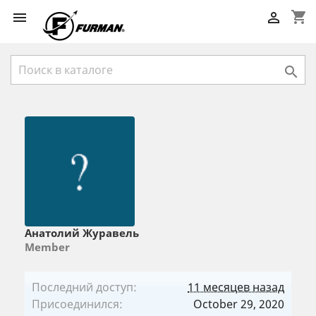
shopping_cart



Анатолий Журавель
Member
Последний доступ:
11 месяцев назад
Присоединился:
October 29, 2020