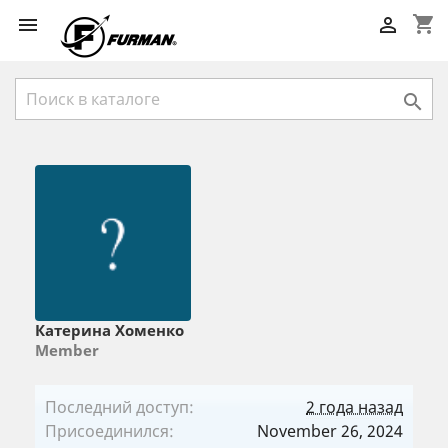
shopping_cart



Катерина Хоменко
Member
Последний доступ:
2 года назад
Присоединился:
November 26, 2024