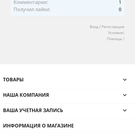
Комментарии:
1
Получил лайки:
0
Вход / Регистрация
Условия!
Помощь !
ТОВАРЫ

НАША КОМПАНИЯ

ВАША УЧЕТНАЯ ЗАПИСЬ

ИНФОРМАЦИЯ О МАГАЗИНЕ