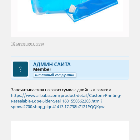
10 месяцев назад
АДМИН САЙТА
Member
Штатный сотрудник
Запечатываемая на заказ сумка с двойным замком
https://www.alibaba.com/product-detail/Custom-Printing-
Resealable-Ldpe-Sider-Seal_1601550562203.html?
spm=a2700.shop_plgr.41413.17.738b7121PQQKpw