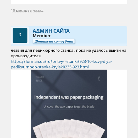
10 месяцев назад
АДМИН САЙТА
Member
Штатный сотрудник
лезвия для педикюрного станка . пока не удалось выйти на
производителя
https://furman.ua/ru/britvy-i-stanki/923-10-lezvij-dlya-
pedikyurnogo-stanka-krylak0235-923.html