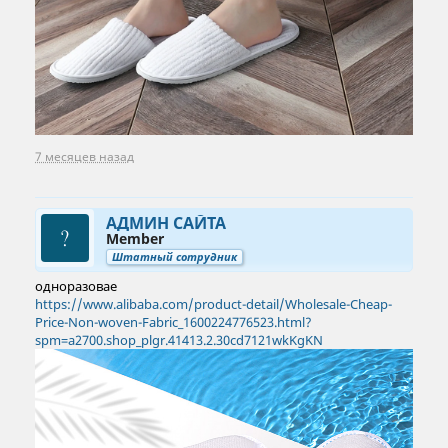
7 месяцев назад
АДМИН САЙТА
Member
Штатный сотрудник
одноразовае
https://www.alibaba.com/product-detail/Wholesale-Cheap-
Price-Non-woven-Fabric_1600224776523.html?
spm=a2700.shop_plgr.41413.2.30cd7121wkKgKN