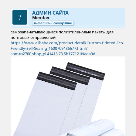
АДМИН САЙТА
Member
Штатный сотрудник
самозапечатывающиеся полиэтиленовые пакеты для
почтовых отправлений
https://www.alibaba.com/product-detail/Custom-Printed-Eco-
Friendly-Self-Sealing_1600709486677.html?
spm=a2700.shop_pl.41413.73.5b177121Naoa9d