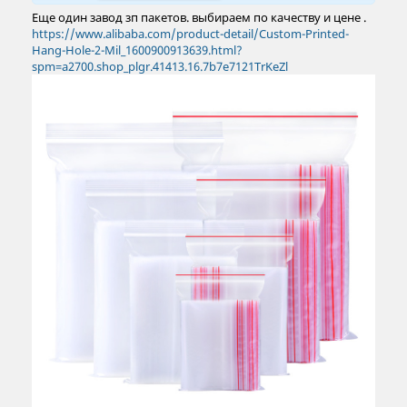
Еще один завод зп пакетов. выбираем по качеству и цене .
https://www.alibaba.com/product-detail/Custom-Printed-
Hang-Hole-2-Mil_1600900913639.html?
spm=a2700.shop_plgr.41413.16.7b7e7121TrKeZl