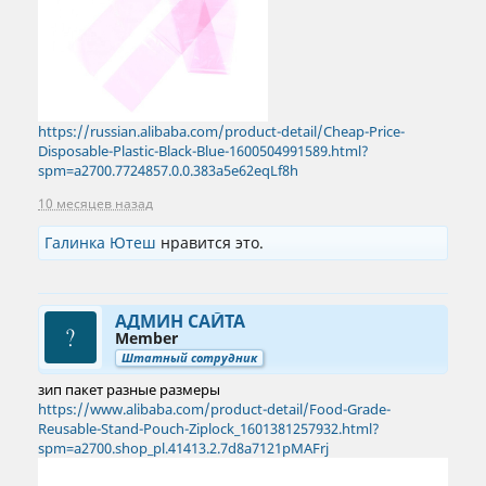
https://russian.alibaba.com/product-detail/Cheap-Price-
Disposable-Plastic-Black-Blue-1600504991589.html?
spm=a2700.7724857.0.0.383a5e62eqLf8h
10 месяцев назад
Галинка Ютеш
нравится это.
АДМИН САЙТА
Member
Штатный сотрудник
зип пакет разные размеры
https://www.alibaba.com/product-detail/Food-Grade-
Reusable-Stand-Pouch-Ziplock_1601381257932.html?
spm=a2700.shop_pl.41413.2.7d8a7121pMAFrj