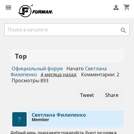
shopping_cart



Тор
Официальный форум
Начато
Светлана
Филипенко
4 месяца назад
Комментарии: 2
Просмотры 893
Tweet
Share
Светлана Филипенко
Member
Добрый день, подскажите пожалуйста, будут ли снова в