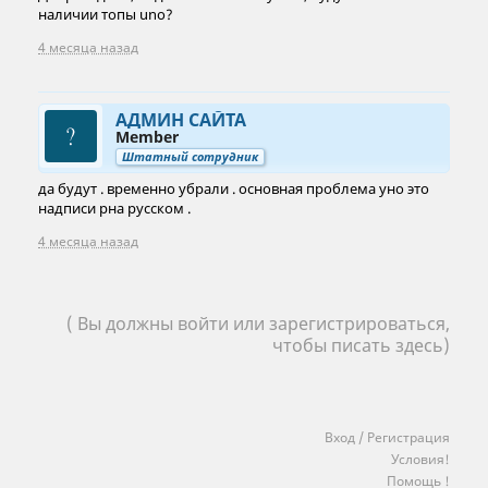
наличии топы uno?
4 месяца назад
АДМИН САЙТА
Member
Штатный сотрудник
да будут . временно убрали . основная проблема уно это
надписи рна русском .
4 месяца назад
( Вы должны войти или зарегистрироваться,
чтобы писать здесь)
Вход / Регистрация
Условия!
Помощь !