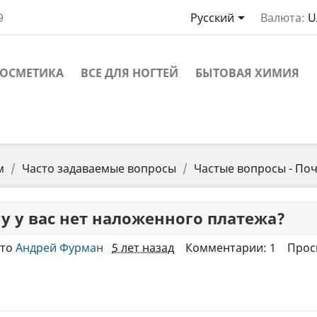

9
Русский
Валюта:
U
ОСМЕТИКА
ВСЕ ДЛЯ НОГТЕЙ
БЫТОВАЯ ХИМИЯ
м
Часто задаваемые вопросы
Частые вопросы - Поч
у у вас нет наложенного платежа?
то
Андрей Фурман
5 лет назад
Комментарии: 1
Прос