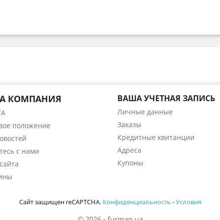
А КОМПАНИЯ
ВАША УЧЕТНАЯ ЗАПИСЬ
Личные данные
ТА
Заказы
вое положение
Кредитные квитанции
Новостей
Адреса
тесь с нами
Купоны
сайта
ины
Сайт защищен reCAPTCHA.
Конфиденциальность
-
Условия
© 2026 - furman.ua