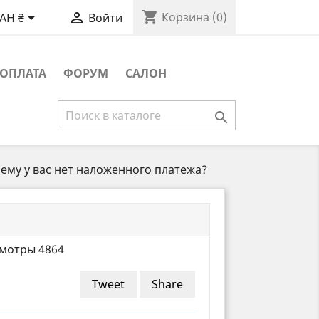
shopping_cart


Корзина
(0)
AH ₴
Войти
ОПЛАТА
ФОРУМ
САЛОН

ему у вас нет наложенного платежа?
мотры 4864
Tweet
Share