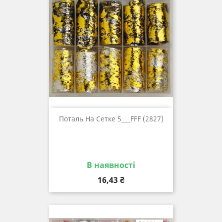
Поталь На Сетке 5___FFF (2827)
В наявності
Ціна
16,43 ₴