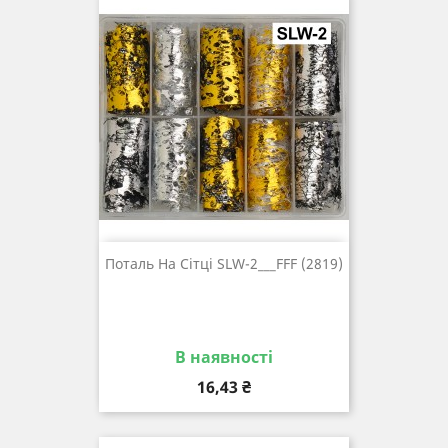
Поталь На Сітці SLW-2___FFF (2819)
В наявності
Ціна
16,43 ₴