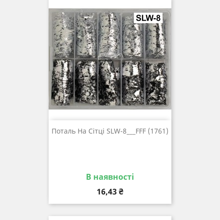
Поталь На Сітці SLW-8___FFF (1761)
В наявності
Ціна
16,43 ₴