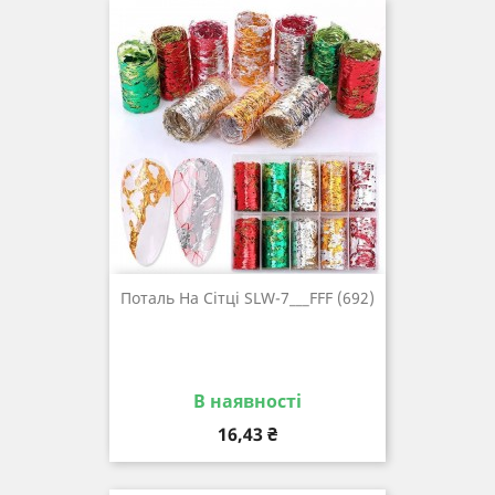
Поталь На Сітці SLW-7___FFF (692)
В наявності
Ціна
16,43 ₴