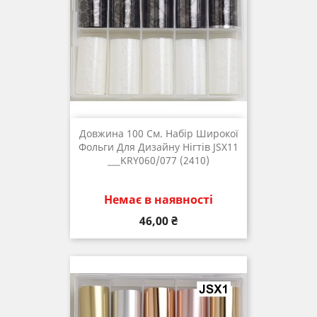
Довжина 100 См. Набір Широкої
Фольги Для Дизайну Нігтів JSX11
___KRY060/077 (2410)
Немає в наявності
Ціна
46,00 ₴