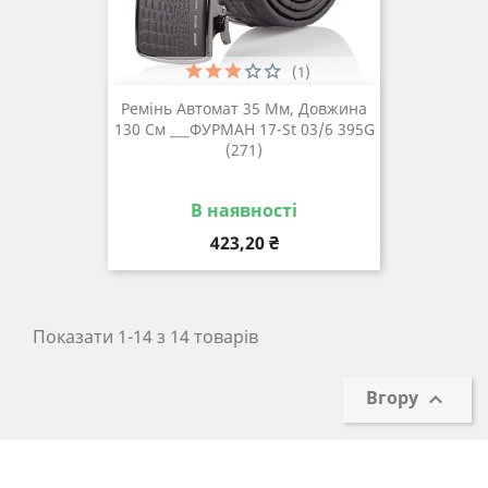
(1)
Ремінь Автомат 35 Мм, Довжина
130 См ___ФУРМАН 17-St 03/6 395G
(271)
В наявності
Ціна
423,20 ₴
Показати 1-14 з 14 товарів
Вгору
