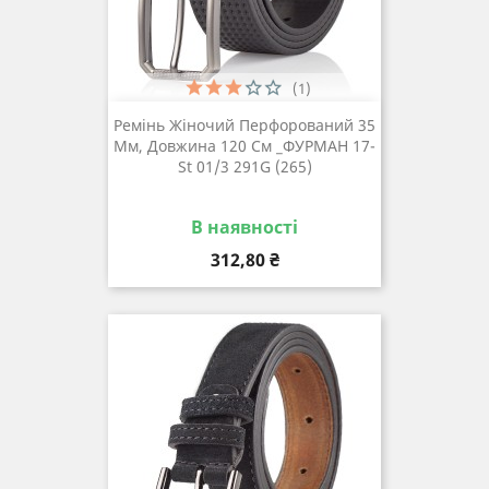
(1)
Ремінь Жіночий Перфорований 35
Мм, Довжина 120 См _ФУРМАН 17-
St 01/3 291G (265)
В наявності
Ціна
312,80 ₴