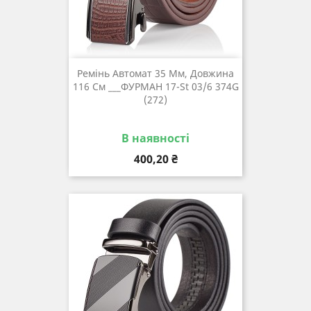
Ремінь Автомат 35 Мм, Довжина
116 См ___ФУРМАН 17-St 03/6 374G
(272)
В наявності
Ціна
400,20 ₴