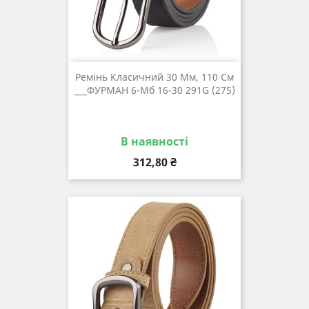
Ремінь Класичний 30 Мм, 110 См
___ФУРМАН 6-Мб 16-30 291G (275)
В наявності
Ціна
312,80 ₴