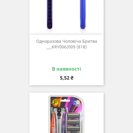
Одноразова Чоловіча Бритва
___KRY006/009 (818)
В наявності
Ціна
5,52 ₴