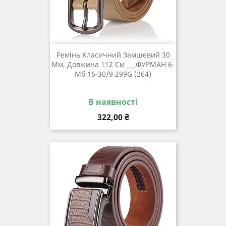
Ремінь Класичний Замшевий 30
Мм, Довжина 112 См ___ФУРМАН 6-
Мб 16-30/9 299G (264)
В наявності
Ціна
322,00 ₴