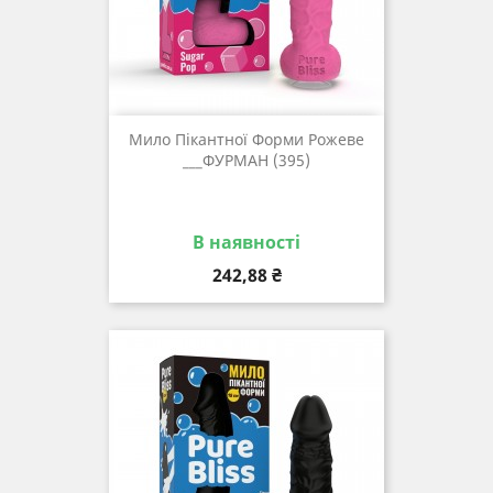
Мило Пікантної Форми Рожеве
___ФУРМАН (395)
В наявності
Ціна
242,88 ₴