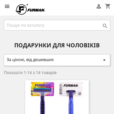
shopping_cart



ПОДАРУНКИ ДЛЯ ЧОЛОВІКІВ
За ціною, від дешевших

Показати 1-14 з 14 товарів