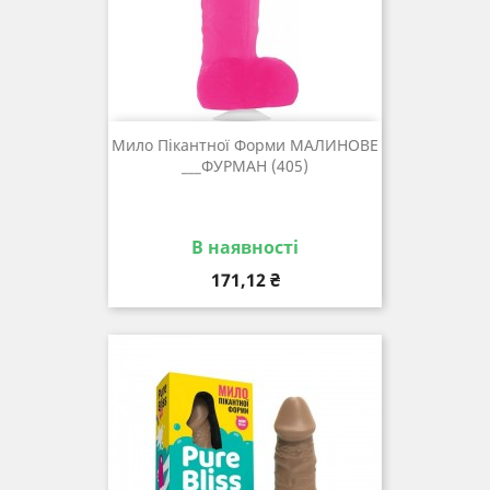
Мило Пікантної Форми МАЛИНОВЕ
___ФУРМАН (405)
В наявності
Ціна
171,12 ₴