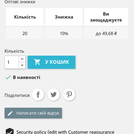
Оптові знижки
Ви
Кількість
Знижка
заощаджуєте
20
10%
до 49,68 ₴
Кількість

У КОШИК

В наявності
Поділитися
Написати свій відгук
Security policy (edit with Customer reassurance