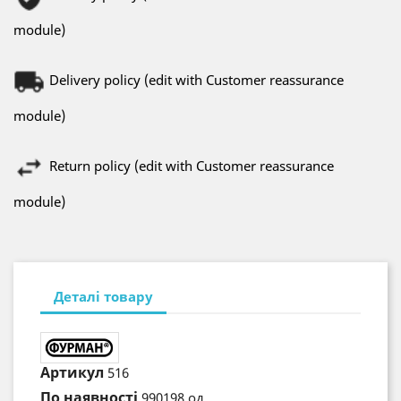
module)
Delivery policy (edit with Customer reassurance
module)
Return policy (edit with Customer reassurance
module)
Деталі товару
Артикул
516
По наявності
990198 од.