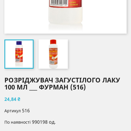
РОЗРІДЖУВАЧ ЗАГУСТІЛОГО ЛАКУ
100 МЛ ___ ФУРМАН (516)
24,84 ₴
516
Артикул
990198 од.
По наявності