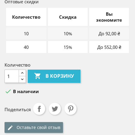
Оптовые скидки
Вы
Количество
Скидка
экономите
10
10%
До 92,00 ₴
40
15%
До 552,00 ₴
Количество

В КОРЗИНУ

В наличии
Поделиться
Оставьте свой отзыв