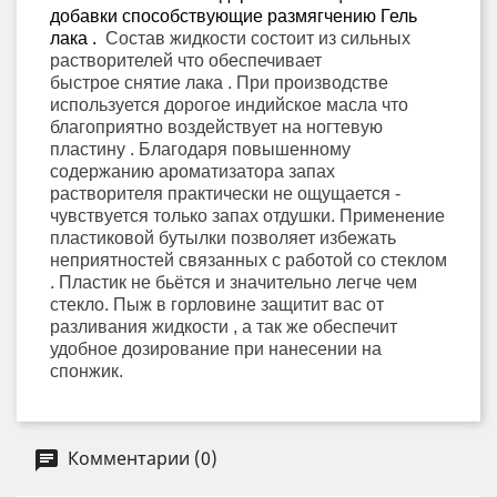
добавки способствующие размягчению Гель
лака .
Состав жидкости состоит из сильных
растворителей что обеспечивает
быстрое
снятие лака . При производстве
используется дорогое индийское масла что
благоприятно воздействует на ногтевую
пластину .
Благодаря повышенному
содержанию ароматизатора запах
растворителя практически не ощущается -
чувствуется
только запах отдушки. Применение
пластиковой бутылки позволяет избежать
неприятностей связанных с работой со стеклом
. Пластик не бьётся и значительно легче чем
стекло. Пыж в горловине защитит вас от
разливания жидкости , а так же обеспечит
удобное дозирование при нанесении на
спонжик.
Комментарии (0)