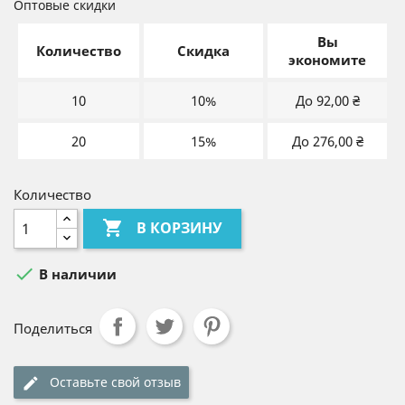
Оптовые скидки
Вы
Количество
Скидка
экономите
10
10%
До 92,00 ₴
20
15%
До 276,00 ₴
Количество

В КОРЗИНУ

В наличии
Поделиться
Оставьте свой отзыв