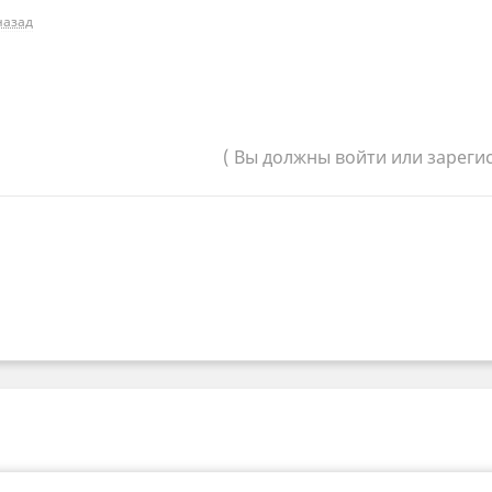
назад
( Вы должны войти или зареги