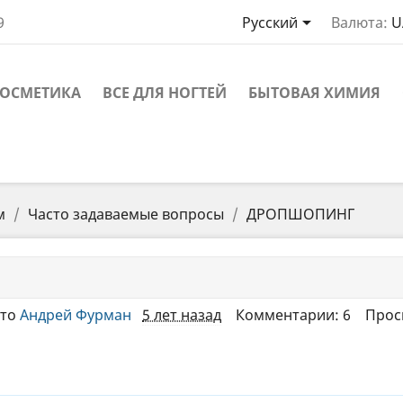

9
Русский
Валюта:
U
ОСМЕТИКА
ВСЕ ДЛЯ НОГТЕЙ
БЫТОВАЯ ХИМИЯ
м
Часто задаваемые вопросы
ДРОПШОПИНГ
то
Андрей Фурман
5 лет назад
Комментарии: 6
Прос