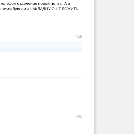
телефон отделение новой почты. А в
 большими буквами НАКЛАДНУЮ НЕ ЛОЖИТЬ.
#26
#92