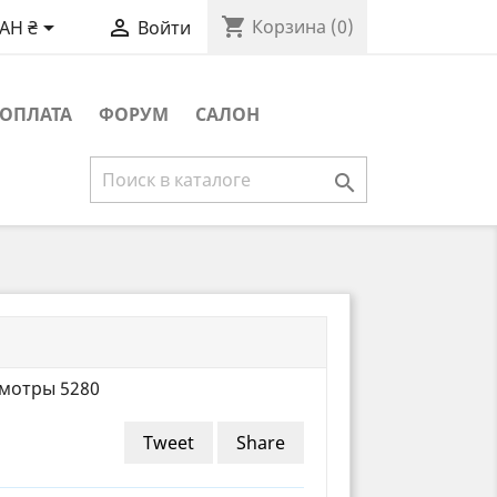
shopping_cart


Корзина
(0)
AH ₴
Войти
ОПЛАТА
ФОРУМ
САЛОН

мотры 5280
Tweet
Share