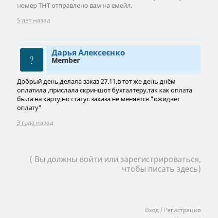
номер ТНТ отправлено вам на емейл.
5 лет назад
Дарья Алексеєнко
Member
Добрый день,делала заказ 27.11,в тот же день днём
оплатила ,прислала скриншот бухгалтеру,так как оплата
была на карту,но статус заказа не меняется "ожидает
оплату"
3 года назад
( Вы должны войти или зарегистрироваться,
чтобы писать здесь)
Вход / Регистрация