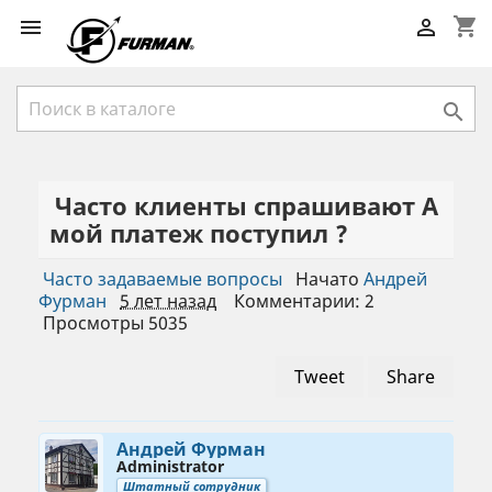
shopping_cart



Часто клиенты спрашивают А
мой платеж поступил ?
Часто задаваемые вопросы
Начато
Андрей
Фурман
5 лет назад
Комментарии: 2
Просмотры 5035
Tweet
Share
Андрей Фурман
Administrator
Штатный сотрудник