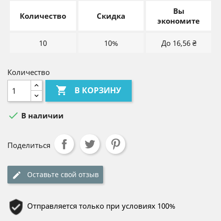
Вы
Количество
Скидка
экономите
10
10%
До 16,56 ₴
Количество

В КОРЗИНУ

В наличии
Поделиться
Оставьте свой отзыв
Отправляется только при условиях 100%