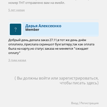
номер ТНТ отправлено вам на емейл.
5 лет назад
Дарья Алексеєнко
Member
Добрый день,делала заказ 27.11,в тот же день днём
оплатила ,прислала скриншот бухгалтеру,так как оплата
была на карту,но статус заказа не меняется "ожидает
оплату"
3 года назад
( Вы должны войти или зарегистрироваться,
чтобы писать здесь)
Вход / Регистрация