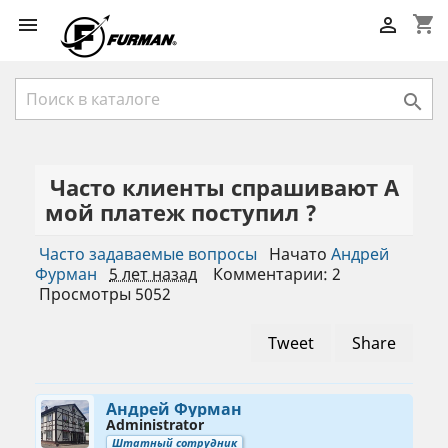
shopping_cart



Часто клиенты спрашивают А
мой платеж поступил ?
Часто задаваемые вопросы
Начато
Андрей
Фурман
5 лет назад
Комментарии: 2
Просмотры 5052
Tweet
Share
Андрей Фурман
Administrator
Штатный сотрудник