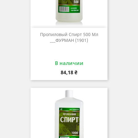
Пропиловый Спирт 500 Мл
___ФУРМАН (1901)
В наличии
Цена
84,18 ₴