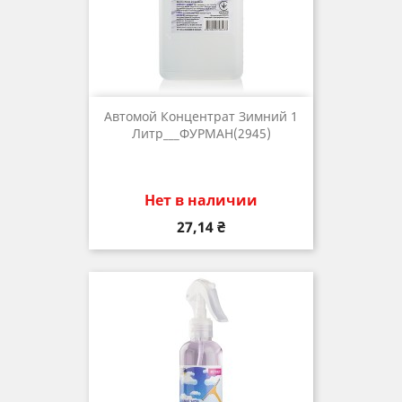
Автомой Концентрат Зимний 1
Литр___ФУРМАН(2945)
Нет в наличии
Цена
27,14 ₴