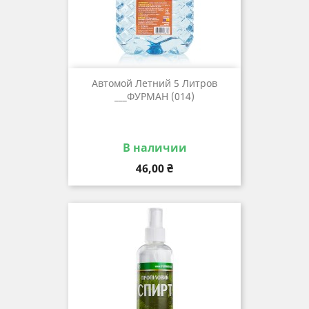
Автомой Летний 5 Литров
___ФУРМАН (014)
В наличии
Цена
46,00 ₴