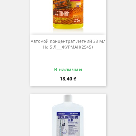
Автомой Концентрат Летний 33 Мл
На 5 Л___ФУРМАН(2545)
В наличии
Цена
18,40 ₴