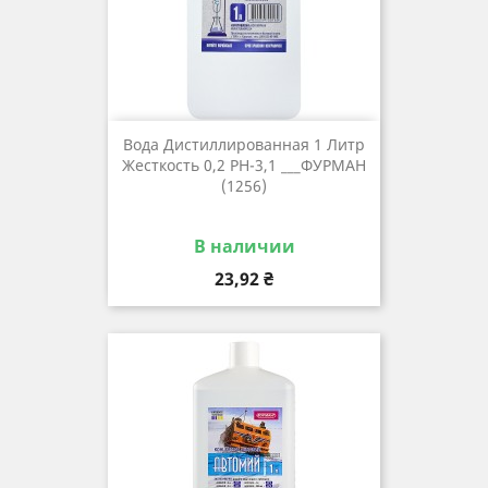
Вода Дистиллированная 1 Литр
Жесткость 0,2 РН-3,1 ___ФУРМАН
(1256)
В наличии
Цена
23,92 ₴