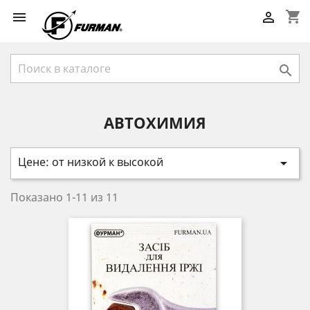
shopping_cart



АВТОХИМИЯ
Цене: от низкой к высокой

Показано 1-11 из 11