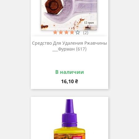
(2)
Средство Для Удаления Ржавчины
___Фурман (617)
В наличии
Цена
16,10 ₴