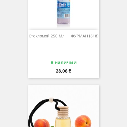
Стекломой 250 Мл ___ФУРМАН (618)
В наличии
Цена
28,06 ₴