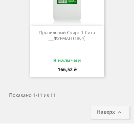
Пропиловый Спирт 1 Литр
___ФУРМАН (1904)
В наличии
Цена
166,52 ₴
Показано 1-11 из 11
Наверх
