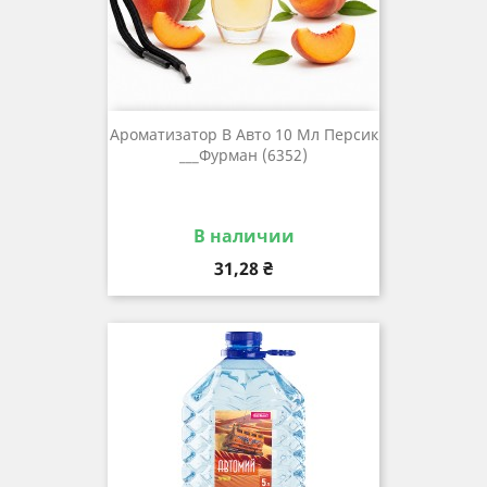
Ароматизатор В Авто 10 Мл Персик
___Фурман (6352)
В наличии
Цена
31,28 ₴