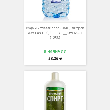
Вода Дистиллированная 5 Литров
Жесткость 0,2 РН-3,1___ФУРМАН
(1258)
В наличии
Цена
53,36 ₴