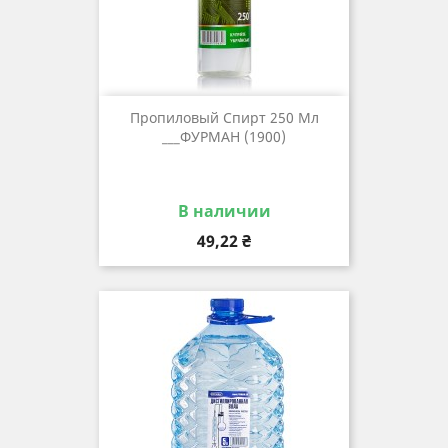
Пропиловый Спирт 250 Мл
___ФУРМАН (1900)
В наличии
Цена
49,22 ₴