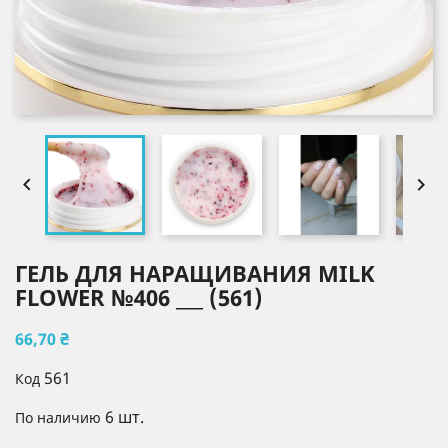


ГЕЛЬ ДЛЯ НАРАЩИВАНИЯ MILK
FLOWER №406 ___ (561)
66,70 ₴
561
Код
6 шт.
По наличию